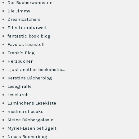
Der Bücherwahnsinn
Die Jimmy
Dreamcatchers
Ellis Literaturwelt
fantastic-book-blog
Favolas Lesestoff
Frank’s Blog
Herzbücher
…just another bookaholic…
Kerstins Bücherblog
Lesegiraffe
Leselurch
Luminchens Lesekiste
medina of books
Meine Büchergalaxie
Myriel-Lesen beflügelt
Nica’s Bücherblog