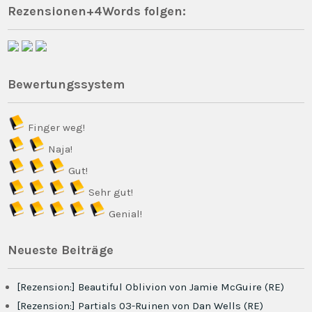
Rezensionen+4Words folgen:
Bewertungssystem
Finger weg!
Naja!
Gut!
Sehr gut!
Genial!
Neueste Beiträge
[Rezension:] Beautiful Oblivion von Jamie McGuire (RE)
[Rezension:] Partials 03-Ruinen von Dan Wells (RE)