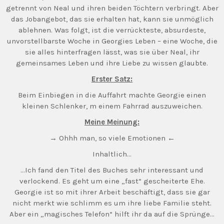
getrennt von Neal und ihren beiden Töchtern verbringt. Aber
das Jobangebot, das sie erhalten hat, kann sie unmöglich
ablehnen. Was folgt, ist die verrückteste, absurdeste,
unvorstellbarste Woche in Georgies Leben – eine Woche, die
sie alles hinterfragen lässt, was sie über Neal, ihr
gemeinsames Leben und ihre Liebe zu wissen glaubte.
Erster Satz:
Beim Einbiegen in die Auffahrt machte Georgie einen
kleinen Schlenker, m einem Fahrrad auszuweichen.
Meine Meinung:
→ Ohhh man, so viele Emotionen ←
Inhaltlich…
…Ich fand den Titel des Buches sehr interessant und
verlockend. Es geht um eine „fast“ gescheiterte Ehe.
Georgie ist so mit ihrer Arbeit beschäftigt, dass sie gar
nicht merkt wie schlimm es um ihre liebe Familie steht.
Aber ein „magisches Telefon“ hilft ihr da auf die Sprünge…