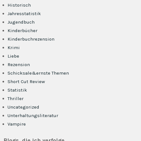
Historisch
Jahresstatistik
Jugendbuch
Kinderbücher
Kinderbuchrezension
Krimi
Liebe
Rezension
Schicksale&ernste Themen
Short Cut Review
Statistik
Thriller
Uncategorized
Unterhaltungsliteratur
Vampire
Blogs, die ich verfolge