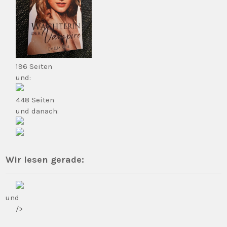
196 Seiten
und:
448 Seiten
und danach:
Wir lesen gerade:
und
/>