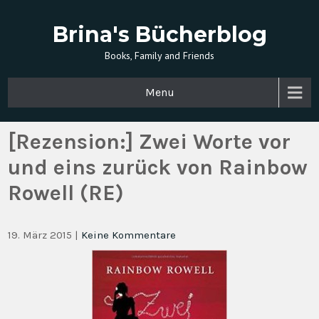
Brina's Bücherblog
Books, Family and Friends
Menu
[Rezension:] Zwei Worte vor
und eins zurück von Rainbow
Rowell (RE)
19. März 2015
|
Keine Kommentare