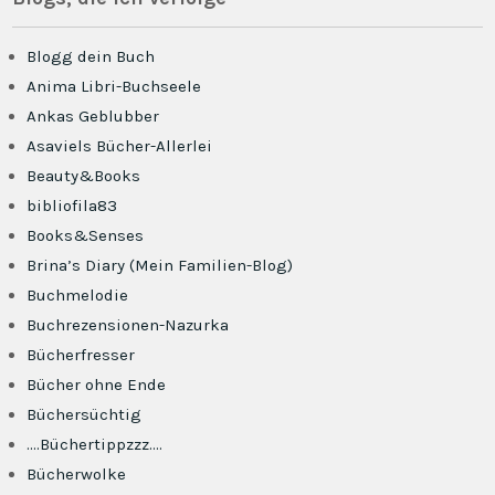
Blogg dein Buch
Anima Libri-Buchseele
Ankas Geblubber
Asaviels Bücher-Allerlei
Beauty&Books
bibliofila83
Books&Senses
Brina’s Diary (Mein Familien-Blog)
Buchmelodie
Buchrezensionen-Nazurka
Bücherfresser
Bücher ohne Ende
Büchersüchtig
….Büchertippzzz….
Bücherwolke