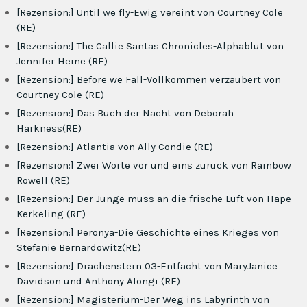
[Rezension:] Until we fly-Ewig vereint von Courtney Cole
(RE)
[Rezension:] The Callie Santas Chronicles-Alphablut von
Jennifer Heine (RE)
[Rezension:] Before we Fall-Vollkommen verzaubert von
Courtney Cole (RE)
[Rezension:] Das Buch der Nacht von Deborah
Harkness(RE)
[Rezension:] Atlantia von Ally Condie (RE)
[Rezension:] Zwei Worte vor und eins zurück von Rainbow
Rowell (RE)
[Rezension:] Der Junge muss an die frische Luft von Hape
Kerkeling (RE)
[Rezension:] Peronya-Die Geschichte eines Krieges von
Stefanie Bernardowitz(RE)
[Rezension:] Drachenstern 03-Entfacht von MaryJanice
Davidson und Anthony Alongi (RE)
[Rezension:] Magisterium-Der Weg ins Labyrinth von