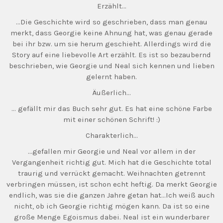
Erzählt…
…Die Geschichte wird so geschrieben, dass man genau
merkt, dass Georgie keine Ahnung hat, was genau gerade
bei ihr bzw. um sie herum geschieht. Allerdings wird die
Story auf eine liebevolle Art erzählt. Es ist so bezaubernd
beschrieben, wie Georgie und Neal sich kennen und lieben
gelernt haben.
Äußerlich…
… gefällt mir das Buch sehr gut. Es hat eine schöne Farbe
mit einer schönen Schrift! :)
Charakterlich…
…gefallen mir Georgie und Neal vor allem in der
Vergangenheit richtig gut. Mich hat die Geschichte total
traurig und verrückt gemacht. Weihnachten getrennt
verbringen müssen, ist schon echt heftig. Da merkt Georgie
endlich, was sie die ganzen Jahre getan hat…Ich weiß auch
nicht, ob ich Georgie richtig mögen kann. Da ist so eine
große Menge Egoismus dabei. Neal ist ein wunderbarer