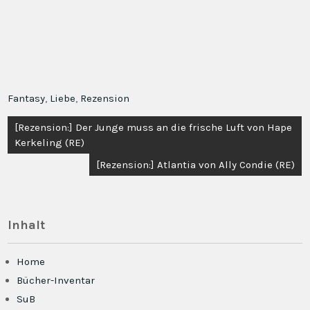
Fantasy
,
Liebe
,
Rezension
Beitragsnavigation
[Rezension:] Der Junge muss an die frische Luft von Hape
Kerkeling (RE)
[Rezension:] Atlantia von Ally Condie (RE)
Inhalt
Home
Bücher-Inventar
SuB