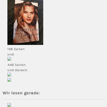
196 Seiten
und:
448 Seiten
und danach:
Wir lesen gerade: