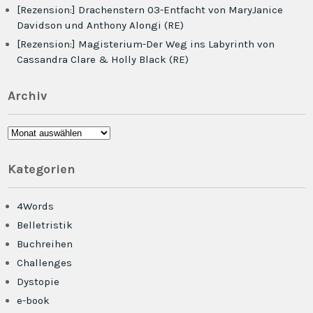
[Rezension:] Drachenstern 03-Entfacht von MaryJanice
Davidson und Anthony Alongi (RE)
[Rezension:] Magisterium-Der Weg ins Labyrinth von
Cassandra Clare & Holly Black (RE)
Archiv
Archiv
Kategorien
4Words
Belletristik
Buchreihen
Challenges
Dystopie
e-book