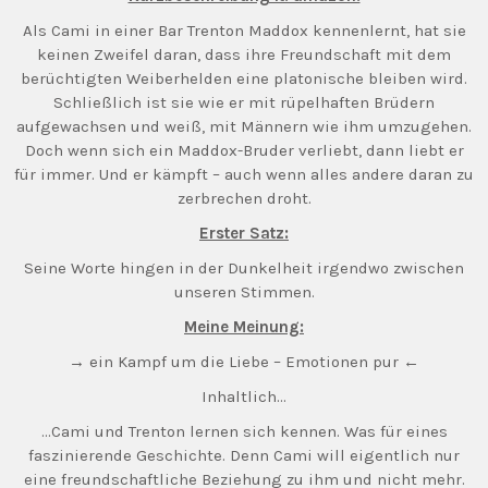
Als Cami in einer Bar Trenton Maddox kennenlernt, hat sie
keinen Zweifel daran, dass ihre Freundschaft mit dem
berüchtigten Weiberhelden eine platonische bleiben wird.
Schließlich ist sie wie er mit rüpelhaften Brüdern
aufgewachsen und weiß, mit Männern wie ihm umzugehen.
Doch wenn sich ein Maddox-Bruder verliebt, dann liebt er
für immer. Und er kämpft – auch wenn alles andere daran zu
zerbrechen droht.
Erster Satz:
Seine Worte hingen in der Dunkelheit irgendwo zwischen
unseren Stimmen.
Meine Meinung:
→ ein Kampf um die Liebe – Emotionen pur ←
Inhaltlich…
…Cami und Trenton lernen sich kennen. Was für eines
faszinierende Geschichte. Denn Cami will eigentlich nur
eine freundschaftliche Beziehung zu ihm und nicht mehr.