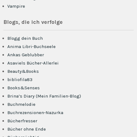
Vampire
Blogs, die ich verfolge
Blogg dein Buch
Anima Libri-Buchseele
Ankas Geblubber
Asaviels Bücher-Allerlei
Beauty&Books
bibliofila83
Books&Senses
Brina’s Diary (Mein Familien-Blog)
Buchmelodie
Buchrezensionen-Nazurka
Bücherfresser
Bücher ohne Ende