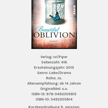
Verlag: ivi/Piper
Seitenzahl: 416
Erscheinungsjahr: 2015
Genre: Liebe/Drama
Reihe: Ja.
Altersempfehlung: ab 14 Jahren
Originaltitel: s.o.
ISBN-13: 978-3492305815
ISBN-10: 3492305814
Kurzbeschreibung lt. amazon: