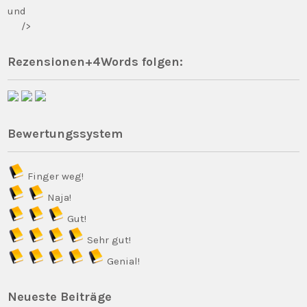
und
/>
Rezensionen+4Words folgen:
Bewertungssystem
Finger weg!
Naja!
Gut!
Sehr gut!
Genial!
Neueste Beiträge