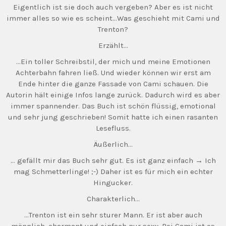
Eigentlich ist sie doch auch vergeben? Aber es ist nicht
immer alles so wie es scheint…Was geschieht mit Cami und
Trenton?
Erzählt…
…Ein toller Schreibstil, der mich und meine Emotionen
Achterbahn fahren ließ. Und wieder können wir erst am
Ende hinter die ganze Fassade von Cami schauen. Die
Autorin hält einige Infos lange zurück. Dadurch wird es aber
immer spannender. Das Buch ist schön flüssig, emotional
und sehr jung geschrieben! Somit hatte ich einen rasanten
Lesefluss.
Äußerlich…
… gefällt mir das Buch sehr gut. Es ist ganz einfach → Ich
mag Schmetterlinge! ;-) Daher ist es für mich ein echter
Hingucker.
Charakterlich…
…Trenton ist ein sehr sturer Mann. Er ist aber auch