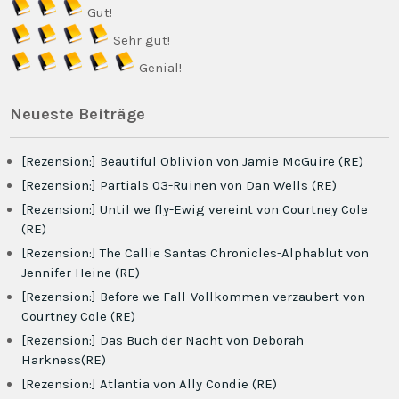
Gut!
Sehr gut!
Genial!
Neueste Beiträge
[Rezension:] Beautiful Oblivion von Jamie McGuire (RE)
[Rezension:] Partials 03-Ruinen von Dan Wells (RE)
[Rezension:] Until we fly-Ewig vereint von Courtney Cole
(RE)
[Rezension:] The Callie Santas Chronicles-Alphablut von
Jennifer Heine (RE)
[Rezension:] Before we Fall-Vollkommen verzaubert von
Courtney Cole (RE)
[Rezension:] Das Buch der Nacht von Deborah
Harkness(RE)
[Rezension:] Atlantia von Ally Condie (RE)