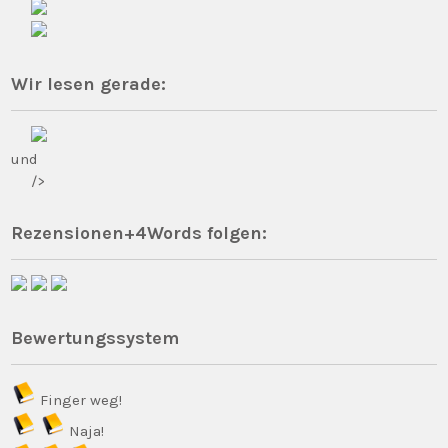
Wir lesen gerade:
und
/>
Rezensionen+4Words folgen:
Bewertungssystem
Finger weg!
Naja!