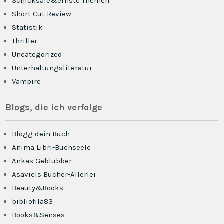
Schicksale&ernste Themen
Short Cut Review
Statistik
Thriller
Uncategorized
Unterhaltungsliteratur
Vampire
Blogs, die ich verfolge
Blogg dein Buch
Anima Libri-Buchseele
Ankas Geblubber
Asaviels Bücher-Allerlei
Beauty&Books
bibliofila83
Books&Senses