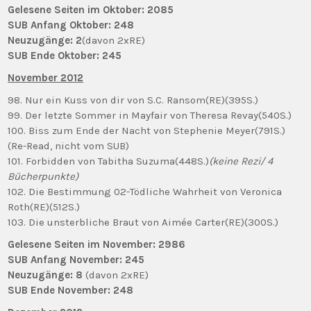
Gelesene Seiten im Oktober: 2085
SUB Anfang Oktober: 248
Neuzugänge: 2
(davon 2xRE)
SUB Ende Oktober: 245
November 2012
98. Nur ein Kuss von dir von S.C. Ransom(RE)(395S.)
99. Der letzte Sommer in Mayfair von Theresa Revay(540S.)
100. Biss zum Ende der Nacht von Stephenie Meyer(791S.)
(Re-Read, nicht vom SUB)
101. Forbidden von Tabitha Suzuma(448S.)
(keine Rezi/ 4
Bücherpunkte)
102. Die Bestimmung 02-Tödliche Wahrheit von Veronica
Roth(RE)(512S.)
103. Die unsterbliche Braut von Aimée Carter(RE)(300S.)
Gelesene Seiten im November: 2986
SUB Anfang November: 245
Neuzugänge: 8
(davon 2xRE)
SUB Ende November: 248