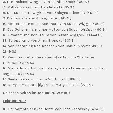
6. Himmelsschwingen von Jeanine Krock (160 S.)
7. Wolfskuss von Lori Handeland (365 S.)
8. Der Kuss der Ewigkeit von Kalayna Price(RE) (413 S.)
9. Die Enklave von Ann Aguirre (345 S.)
10. Versprechen eines Sommers von Susan Wiggs (460 S.)
11. Das Geheimnis meiner Mutter von Susan Wiggs (460 S.)
12. Bewahre meinen Traum von Susan Wiggs(RE) (444 S.)
13. Spiegelkind von Alina Bronsky (301 S.)
14. Von Kastanien und Knochen von Daniel Mosmann(RE)
(249 S.)
15. Vampire und andere Kleinigkeiten von Charlaine
Harris(RE) (185 S.)
16. Wenn du stirbst, zieht dein ganzen Leben an dir vorbei,
sagen sie (445 S.)
17. Seelenhüter von Laura Whitcomb (368 S.)
18. Riley, die Geisterjägerin von Alyson Noel (221 S.)
Gelesene Seiten im Januar 2012: 6190
Februar 2012
19. Der Vampir, den ich liebte von Beth Fantaskey (434 S.)