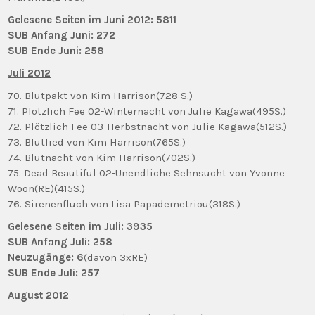
Gelesene Seiten im Juni 2012: 5811
SUB Anfang Juni: 272
SUB Ende Juni: 258
Juli 2012
70. Blutpakt von Kim Harrison(728 S.)
71. Plötzlich Fee 02-Winternacht von Julie Kagawa(495S.)
72. Plötzlich Fee 03-Herbstnacht von Julie Kagawa(512S.)
73. Blutlied von Kim Harrison(765S.)
74. Blutnacht von Kim Harrison(702S.)
75. Dead Beautiful 02-Unendliche Sehnsucht von Yvonne
Woon(RE)(415S.)
76. Sirenenfluch von Lisa Papademetriou(318S.)
Gelesene Seiten im Juli:
3935
SUB Anfang Juli: 258
Neuzugänge: 6
(davon 3xRE)
SUB Ende Juli: 257
August 2012