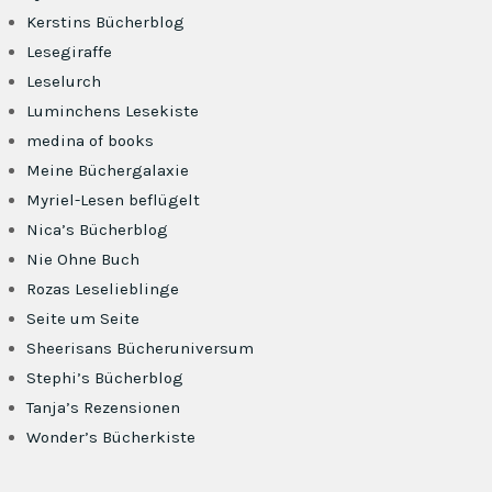
Kerstins Bücherblog
Lesegiraffe
Leselurch
Luminchens Lesekiste
medina of books
Meine Büchergalaxie
Myriel-Lesen beflügelt
Nica’s Bücherblog
Nie Ohne Buch
Rozas Leselieblinge
Seite um Seite
Sheerisans Bücheruniversum
Stephi’s Bücherblog
Tanja’s Rezensionen
Wonder’s Bücherkiste