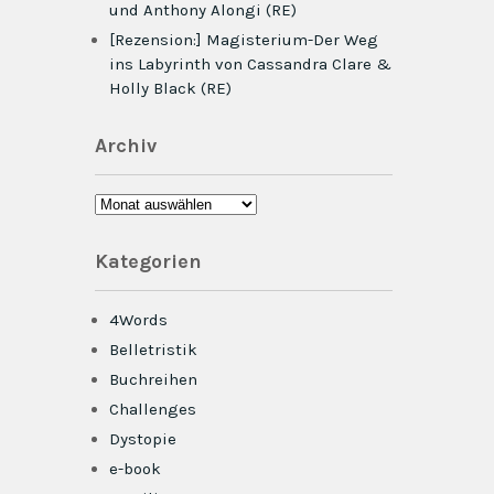
und Anthony Alongi (RE)
[Rezension:] Magisterium-Der Weg
ins Labyrinth von Cassandra Clare &
Holly Black (RE)
Archiv
Archiv
Kategorien
4Words
Belletristik
Buchreihen
Challenges
Dystopie
e-book