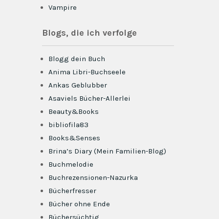
Vampire
Blogs, die ich verfolge
Blogg dein Buch
Anima Libri-Buchseele
Ankas Geblubber
Asaviels Bücher-Allerlei
Beauty&Books
bibliofila83
Books&Senses
Brina’s Diary (Mein Familien-Blog)
Buchmelodie
Buchrezensionen-Nazurka
Bücherfresser
Bücher ohne Ende
Büchersüchtig