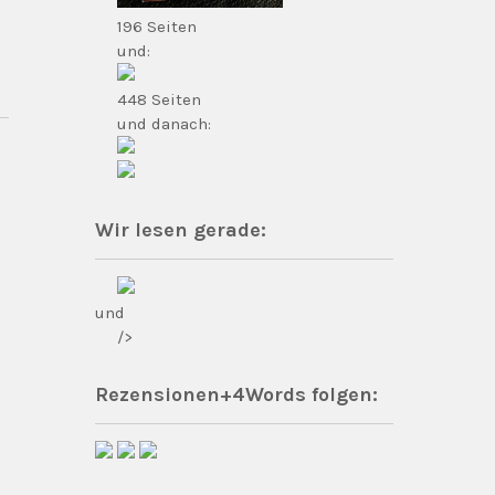
196 Seiten
und:
448 Seiten
und danach:
Wir lesen gerade:
und
/>
Rezensionen+4Words folgen: