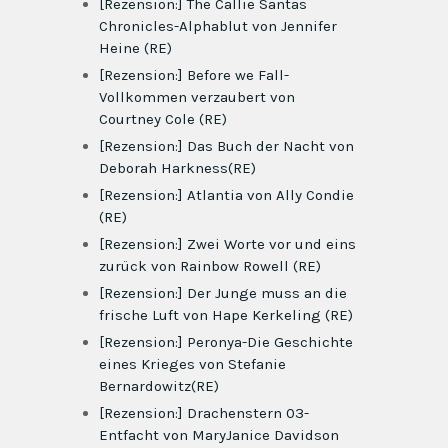
[Rezension:] The Callie Santas
Chronicles-Alphablut von Jennifer
Heine (RE)
[Rezension:] Before we Fall-
Vollkommen verzaubert von
Courtney Cole (RE)
[Rezension:] Das Buch der Nacht von
Deborah Harkness(RE)
[Rezension:] Atlantia von Ally Condie
(RE)
[Rezension:] Zwei Worte vor und eins
zurück von Rainbow Rowell (RE)
[Rezension:] Der Junge muss an die
frische Luft von Hape Kerkeling (RE)
[Rezension:] Peronya-Die Geschichte
eines Krieges von Stefanie
Bernardowitz(RE)
[Rezension:] Drachenstern 03-
Entfacht von MaryJanice Davidson