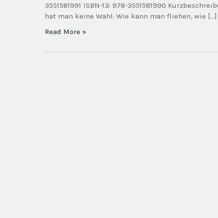
3551581991 ISBN-13: 978-3551581990 Kurzbeschreib
hat man keine Wahl. Wie kann man fliehen, wie […]
Read More »