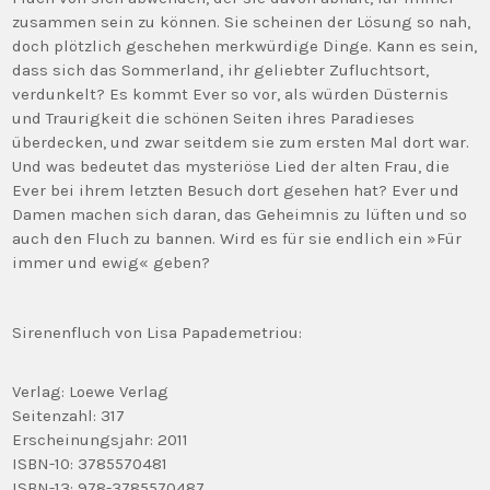
zusammen sein zu können. Sie scheinen der Lösung so nah,
doch plötzlich geschehen merkwürdige Dinge. Kann es sein,
dass sich das Sommerland, ihr geliebter Zufluchtsort,
verdunkelt? Es kommt Ever so vor, als würden Düsternis
und Traurigkeit die schönen Seiten ihres Paradieses
überdecken, und zwar seitdem sie zum ersten Mal dort war.
Und was bedeutet das mysteriöse Lied der alten Frau, die
Ever bei ihrem letzten Besuch dort gesehen hat? Ever und
Damen machen sich daran, das Geheimnis zu lüften und so
auch den Fluch zu bannen. Wird es für sie endlich ein »Für
immer und ewig« geben?
Sirenenfluch von Lisa Papademetriou:
Verlag: Loewe Verlag
Seitenzahl: 317
Erscheinungsjahr: 2011
ISBN-10: 3785570481
ISBN-13: 978-3785570487