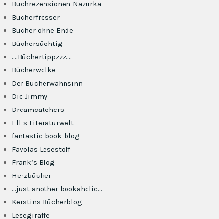
Buchrezensionen-Nazurka
Bücherfresser
Bücher ohne Ende
Büchersüchtig
….Büchertippzzz….
Bücherwolke
Der Bücherwahnsinn
Die Jimmy
Dreamcatchers
Ellis Literaturwelt
fantastic-book-blog
Favolas Lesestoff
Frank’s Blog
Herzbücher
…just another bookaholic…
Kerstins Bücherblog
Lesegiraffe