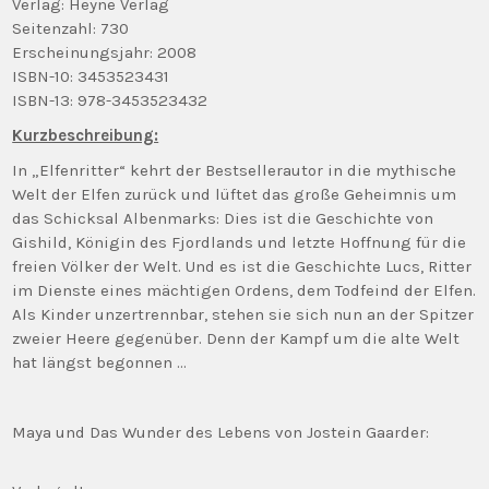
Verlag: Heyne Verlag
Seitenzahl: 730
Erscheinungsjahr: 2008
ISBN-10: 3453523431
ISBN-13: 978-3453523432
Kurzbeschreibung:
In „Elfenritter“ kehrt der Bestsellerautor in die mythische
Welt der Elfen zurück und lüftet das große Geheimnis um
das Schicksal Albenmarks: Dies ist die Geschichte von
Gishild, Königin des Fjordlands und letzte Hoffnung für die
freien Völker der Welt. Und es ist die Geschichte Lucs, Ritter
im Dienste eines mächtigen Ordens, dem Todfeind der Elfen.
Als Kinder unzertrennbar, stehen sie sich nun an der Spitzer
zweier Heere gegenüber. Denn der Kampf um die alte Welt
hat längst begonnen …
Maya und Das Wunder des Lebens von Jostein Gaarder: