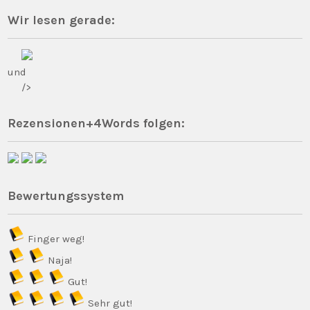
Wir lesen gerade:
und
/>
Rezensionen+4Words folgen:
Bewertungssystem
Finger weg!
Naja!
Gut!
Sehr gut!