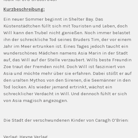
Kurzbeschreibung:
Ein neuer Sommer beginnt in Shelter Bay. Das
Küstenstädtchen füllt sich mit Touristen und Leben, doch
Will kann den Trubel nicht genießen. Noch immer belastet
ihn der schreckliche Tod seines Bruders Tim, der vor einem
Jahr im Meer ertrunken ist. Eines Tages jedoch taucht ein
wunderschönes Mädchen namens Asia Marin in der Stadt
auf, das Will auf der Stelle verzaubert. Wills beste Freundin
Zoe traut der Fremden nicht. Doch Will ist fasziniert von
Asia und möchte mehr über sie erfahren. Dabei stößt er auf
den uralten Mythos von den Sirenen, die Seemänner in den
Tod locken. Als wieder jemand ertrinkt, wächst ein
schrecklicher Verdacht in Will. Und dennoch fühlt er sich
von Asia magisch angezogen.
Die Stadt der verschwundenen Kinder von Caragh O’Brien:
Verlag: Heyne Verlag