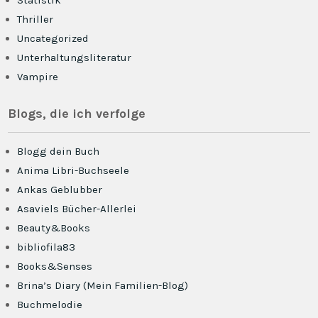
Statistik
Thriller
Uncategorized
Unterhaltungsliteratur
Vampire
Blogs, die ich verfolge
Blogg dein Buch
Anima Libri-Buchseele
Ankas Geblubber
Asaviels Bücher-Allerlei
Beauty&Books
bibliofila83
Books&Senses
Brina’s Diary (Mein Familien-Blog)
Buchmelodie