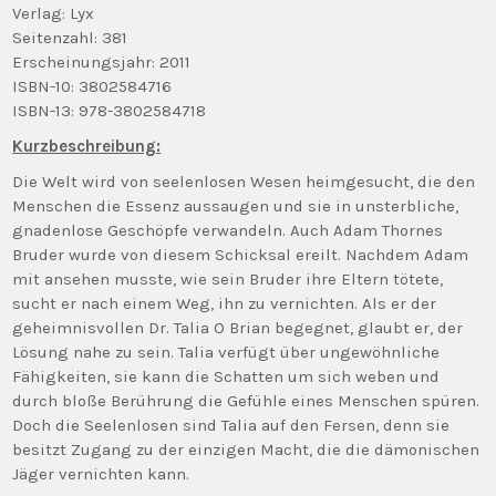
Verlag: Lyx
Seitenzahl: 381
Erscheinungsjahr: 2011
ISBN-10: 3802584716
ISBN-13: 978-3802584718
Kurzbeschreibung:
Die Welt wird von seelenlosen Wesen heimgesucht, die den
Menschen die Essenz aussaugen und sie in unsterbliche,
gnadenlose Geschöpfe verwandeln. Auch Adam Thornes
Bruder wurde von diesem Schicksal ereilt. Nachdem Adam
mit ansehen musste, wie sein Bruder ihre Eltern tötete,
sucht er nach einem Weg, ihn zu vernichten. Als er der
geheimnisvollen Dr. Talia O Brian begegnet, glaubt er, der
Lösung nahe zu sein. Talia verfügt über ungewöhnliche
Fähigkeiten, sie kann die Schatten um sich weben und
durch bloße Berührung die Gefühle eines Menschen spüren.
Doch die Seelenlosen sind Talia auf den Fersen, denn sie
besitzt Zugang zu der einzigen Macht, die die dämonischen
Jäger vernichten kann.