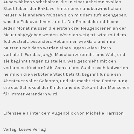
Auserwählten vorbehalten, die in einer geheimnisvollen
Stadt leben, der Enklave, hinter einer unüberwindlichen
Mauer. Alle anderen müssen sich mit dem zufriedengeben,
was die Enklave ihnen zuteilt. Der Preis dafür ist hoch:
Jeden Monat müssen die ersten drei Neugeborenen an der
Mauer abgegeben werden. Wer sich weigert, wird mit dem
Tod bestraft, besonders Hebammen wie Gaia und ihre
Mutter. Doch dann werden eines Tages Gaias Eltern
verhaftet. Für das junge Mädchen zerbricht eine Welt, und
sie beginnt Fragen zu stellen: Was geschieht mit den
verlorenen Kindern? Als Gaia auf der Suche nach Antworten
heimlich die verbotene Stadt betritt, beginnt für sie ein
Abenteuer voller Gefahren, und sie macht eine Entdeckung,
die das Schicksal der Kinder und die Zukunft der Menschen
für immer verändern wird …
Elfenseele-Hinter dem Augenblick von Michelle Harrison:
Verlag: Loewe Verlag