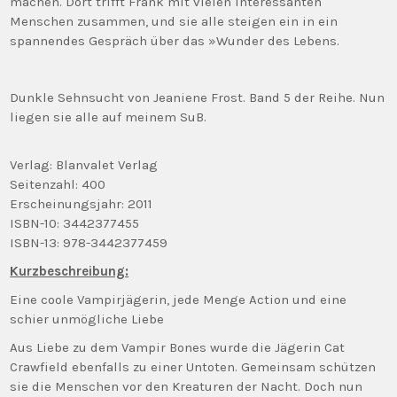
machen. Dort trifft Frank mit vielen interessanten
Menschen zusammen, und sie alle steigen ein in ein
spannendes Gespräch über das »Wunder des Lebens.
Dunkle Sehnsucht von Jeaniene Frost. Band 5 der Reihe. Nun
liegen sie alle auf meinem SuB.
Verlag: Blanvalet Verlag
Seitenzahl: 400
Erscheinungsjahr: 2011
ISBN-10: 3442377455
ISBN-13: 978-3442377459
Kurzbeschreibung:
Eine coole Vampirjägerin, jede Menge Action und eine
schier unmögliche Liebe
Aus Liebe zu dem Vampir Bones wurde die Jägerin Cat
Crawfield ebenfalls zu einer Untoten. Gemeinsam schützen
sie die Menschen vor den Kreaturen der Nacht. Doch nun