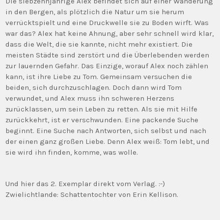
Die siebzehnjährige Alex befindet sich auf einer Wanderung
in den Bergen, als plötzlich die Natur um sie herum
verrücktspielt und eine Druckwelle sie zu Boden wirft. Was
war das? Alex hat keine Ahnung, aber sehr schnell wird klar,
dass die Welt, die sie kannte, nicht mehr existiert. Die
meisten Städte sind zerstört und die Überlebenden werden
zur lauernden Gefahr. Das Einzige, worauf Alex noch zählen
kann, ist ihre Liebe zu Tom. Gemeinsam versuchen die
beiden, sich durchzuschlagen. Doch dann wird Tom
verwundet, und Alex muss ihn schweren Herzens
zurücklassen, um sein Leben zu retten. Als sie mit Hilfe
zurückkehrt, ist er verschwunden. Eine packende Suche
beginnt. Eine Suche nach Antworten, sich selbst und nach
der einen ganz großen Liebe. Denn Alex weiß: Tom lebt, und
sie wird ihn finden, komme, was wolle.
Und hier das 2. Exemplar direkt vom Verlag. :-)
Zwielichtlande: Schattentochter von Erin Kellison.