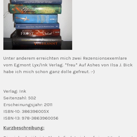
Unter anderem erreichten mich zwei Rezensionsexemlare
vom Egmont Lyx/Ink Verlag. *freu* Auf Ashes von Ilsa J. Bick
habe ich mich schon ganz dolle gefreut. :-)
Verlag: Ink
Seitenzahl: 502
Erscheinungsjahr: 2011
ISBN-10: 386396005X
ISBN-13: 978-3863960056
Kurzbeschreibung: