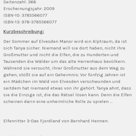
Seitenzahl: 366
Erscheinungsjahr: 2009
ISBN-10: 3785566077
ISBN-13: 978-3785566077
Kurzbeschreibung:
Der Sommer auf Elvesden Manor wird ein Alptraum, da ist
sich Tanya sicher. Niemand will sie dort haben, nicht ihre
Großmutter und nicht die Elfen, die zu Hunderten und
Tausenden die Wälder um das alte Herrenhaus bevölkern.
Während sie versucht, ihrer Großmutter aus dem Weg zu
gehen, stößt sie auf ein Geheimnis: Vor fünfzig Jahren ist
ein Mädchen im Wald von Elvesden verschwunden und
seitdem hat niemand etwas von ihr gehört. Tanya ahnt, dass
sie die Einzige ist, die das Rätsel lösen kann. Denn die Elfen
scheinen darin eine unheimliche Rolle zu spielen …
Elfenritter 3-Das Fjordland von Bernhard Hennen: