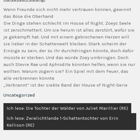
Wenn Freunde sich nicht mehr vertrauen können, gewinnt
das Böse die Oberhand
Die Dinge stehen schlecht im House of Night. Zoeys Seele
ist zerschmettert. Um sie herum ist alles zerstört, wofür sie
je gekämpft hat. Und mit einem gebrochenen Herzen will
sie lieber in der Schattenwelt bleiben. Stark scheint der
Einzige zu sein, der zu ihr durchdringen könnte, doch dafür
müsste er sterben. Und das würde Zoey umbringen. Doch
auch Stevie Rae und Aphrodite könnten helfen, wenn sie nur
wollten. Warum zögern sie? Ein Spiel mit dem Feuer, das
alle verbrennen könnte
„Verbrannt“ ist der siebte Band der House of Night-Serie
Uncategorized
Beitragsnavigation
Ich lese: Die Tochter der Wälder von Juliet Marillier (RE)
Ich lese: Zwielichtlande 1-Schattentochter von Erin
Kellison (RE)