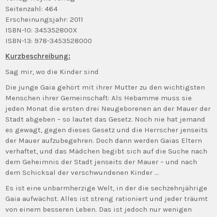
Seitenzahl: 464
Erscheinungsjahr: 2011
ISBN-10: 345352800X
ISBN-13: 978-3453528000
Kurzbeschreibung:
Sag mir, wo die Kinder sind
Die junge Gaia gehört mit ihrer Mutter zu den wichtigsten
Menschen ihrer Gemeinschaft: Als Hebamme muss sie
jeden Monat die ersten drei Neugeborenen an der Mauer der
Stadt abgeben – so lautet das Gesetz. Noch nie hat jemand
es gewagt, gegen dieses Gesetz und die Herrscher jenseits
der Mauer aufzubegehren. Doch dann werden Gaias Eltern
verhaftet, und das Mädchen begibt sich auf die Suche nach
dem Geheimnis der Stadt jenseits der Mauer – und nach
dem Schicksal der verschwundenen Kinder …
Es ist eine unbarmherzige Welt, in der die sechzehnjährige
Gaia aufwächst. Alles ist streng rationiert und jeder träumt
von einem besseren Leben. Das ist jedoch nur wenigen