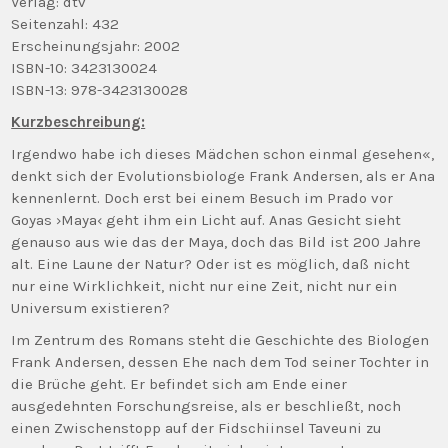
Verlag: dtv
Seitenzahl: 432
Erscheinungsjahr: 2002
ISBN-10: 3423130024
ISBN-13: 978-3423130028
Kurzbeschreibung:
Irgendwo habe ich dieses Mädchen schon einmal gesehen«,
denkt sich der Evolutionsbiologe Frank Andersen, als er Ana
kennenlernt. Doch erst bei einem Besuch im Prado vor
Goyas ›Maya‹ geht ihm ein Licht auf. Anas Gesicht sieht
genauso aus wie das der Maya, doch das Bild ist 200 Jahre
alt. Eine Laune der Natur? Oder ist es möglich, daß nicht
nur eine Wirklichkeit, nicht nur eine Zeit, nicht nur ein
Universum existieren?
Im Zentrum des Romans steht die Geschichte des Biologen
Frank Andersen, dessen Ehe nach dem Tod seiner Tochter in
die Brüche geht. Er befindet sich am Ende einer
ausgedehnten Forschungsreise, als er beschließt, noch
einen Zwischenstopp auf der Fidschiinsel Taveuni zu