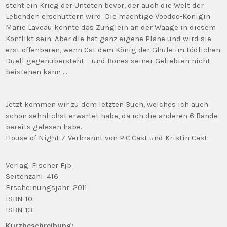
steht ein Krieg der Untoten bevor, der auch die Welt der
Lebenden erschüttern wird. Die mächtige Voodoo-Königin
Marie Laveau könnte das Zünglein an der Waage in diesem
Konflikt sein. Aber die hat ganz eigene Pläne und wird sie
erst offenbaren, wenn Cat dem König der Ghule im tödlichen
Duell gegenübersteht – und Bones seiner Geliebten nicht
beistehen kann …
Jetzt kommen wir zu dem letzten Buch, welches ich auch
schon sehnlichst erwartet habe, da ich die anderen 6 Bände
bereits gelesen habe.
House of Night 7-Verbrannt von P.C.Cast und Kristin Cast:
Verlag: Fischer Fjb
Seitenzahl: 416
Erscheinungsjahr: 2011
ISBN-10:
ISBN-13:
Kurzbeschreibung: