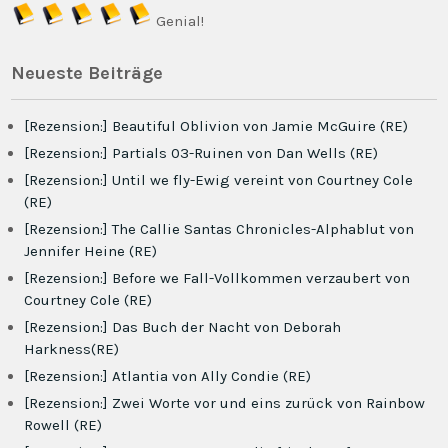
Genial!
Neueste Beiträge
[Rezension:] Beautiful Oblivion von Jamie McGuire (RE)
[Rezension:] Partials 03-Ruinen von Dan Wells (RE)
[Rezension:] Until we fly-Ewig vereint von Courtney Cole
(RE)
[Rezension:] The Callie Santas Chronicles-Alphablut von
Jennifer Heine (RE)
[Rezension:] Before we Fall-Vollkommen verzaubert von
Courtney Cole (RE)
[Rezension:] Das Buch der Nacht von Deborah
Harkness(RE)
[Rezension:] Atlantia von Ally Condie (RE)
[Rezension:] Zwei Worte vor und eins zurück von Rainbow
Rowell (RE)