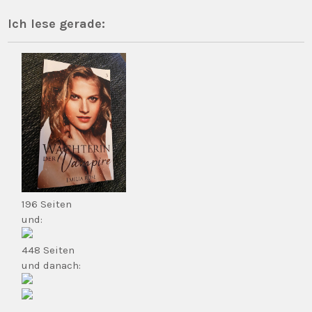
Ich lese gerade:
196 Seiten
und:
448 Seiten
und danach: