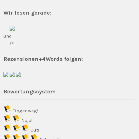
Wir lesen gerade:
und
/>
Rezensionen+4Words folgen:
Bewertungssystem
Finger weg!
Naja!
Gut!