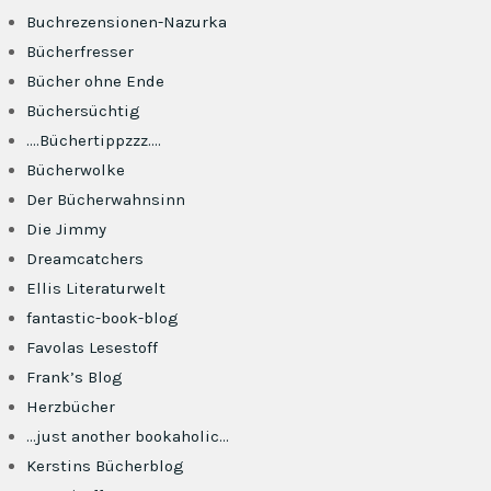
Buchrezensionen-Nazurka
Bücherfresser
Bücher ohne Ende
Büchersüchtig
….Büchertippzzz….
Bücherwolke
Der Bücherwahnsinn
Die Jimmy
Dreamcatchers
Ellis Literaturwelt
fantastic-book-blog
Favolas Lesestoff
Frank’s Blog
Herzbücher
…just another bookaholic…
Kerstins Bücherblog