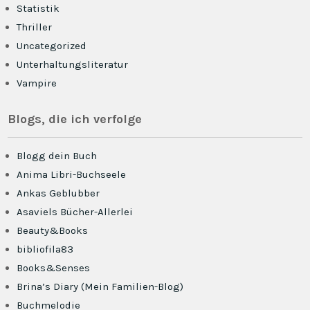
Statistik
Thriller
Uncategorized
Unterhaltungsliteratur
Vampire
Blogs, die ich verfolge
Blogg dein Buch
Anima Libri-Buchseele
Ankas Geblubber
Asaviels Bücher-Allerlei
Beauty&Books
bibliofila83
Books&Senses
Brina’s Diary (Mein Familien-Blog)
Buchmelodie