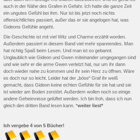
auch in der Nähe des Grafen in Gefahr. Ich hatte die ganze Zeit
ein ungutes Gefühl bei ihm. Nur ist bis jetzt noch nichts
offensichtliches passiert, außer das er sie angelogen hat, was
Gideons Gefühle angeht.
Die Geschichte ist mit viel Witz und Charme erzählt worden.
Außerdem passiert in diesem Band viel mehr spannendes. Man
hat richtig Spaß beim Lesen. Und man ist so gebannt.
Unglaublich wie Gideon und Gwen miteinander umgegangen sind
und wie sehr er die arme Gwen verletzt hat, nur um ihr dann
doch wieder nahe zu kommen und ihr sein Herz zu öffnen. Wäre
es doch nur so leicht. Leider hat der „böse“ Graf ihr weiß
gemacht, dass Gideon keine echten Gefühle für sie hat und sie
ist wieder am Boden zerstört. Außerdem wollen noch so einige
andere Geheimnisse gelüftet werden. Ich bin froh, dass ich nun
gleich den dritten Band lesen kann. *
weiter liest*
Ich vergebe 4 von 5 Bücher!