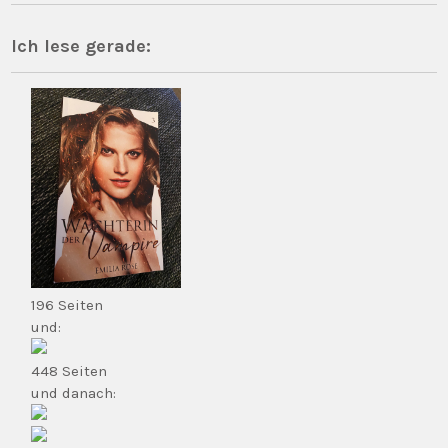
Ich lese gerade:
196 Seiten
und:
448 Seiten
und danach: