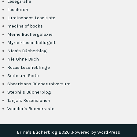
Lesegiraffe
Leselurch
Luminchens Lesekiste
medina of books
Meine Büchergalaxie
Myriel-Lesen beflügelt
Nica’s Bücherblog
Nie Ohne Buch
Rozas Leselieblinge
Seite um Seite
Sheerisans Bücheruniversum
Stephi’s Bücherblog
Tanja’s Rezensionen
Wonder’s Bücherkiste
Brina's Bücherblog 2026 .Powered by WordPress