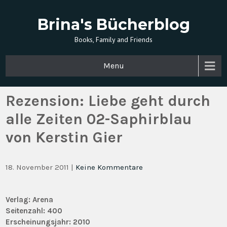
Brina's Bücherblog
Books, Family and Friends
Menu
Rezension: Liebe geht durch
alle Zeiten 02-Saphirblau
von Kerstin Gier
18. November 2011
|
Keine Kommentare
Verlag: Arena
Seitenzahl: 400
Erscheinungsjahr: 2010