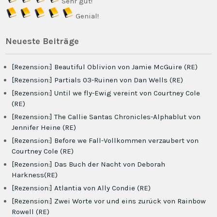
Sehr gut!
Genial!
Neueste Beiträge
[Rezension:] Beautiful Oblivion von Jamie McGuire (RE)
[Rezension:] Partials 03-Ruinen von Dan Wells (RE)
[Rezension:] Until we fly-Ewig vereint von Courtney Cole
(RE)
[Rezension:] The Callie Santas Chronicles-Alphablut von
Jennifer Heine (RE)
[Rezension:] Before we Fall-Vollkommen verzaubert von
Courtney Cole (RE)
[Rezension:] Das Buch der Nacht von Deborah
Harkness(RE)
[Rezension:] Atlantia von Ally Condie (RE)
[Rezension:] Zwei Worte vor und eins zurück von Rainbow
Rowell (RE)