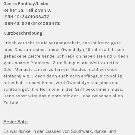
Genre: Fantasy/Liebe
Reihe? Ja. Teil 2 von 3.
ISBN-10: 3401063472
ISBN-13: 978-3401063478
Kurzbeschreibung:
Frisch verliebt in die Vergangenheit, das ist keine gute
Idee. Das zumindest findet Gwendolyn, 16 Jahre alt, frisch
gebackene Zeitreisende. Schließlich haben sie und Gideon
ganz andere Probleme. Zum Beispiel die Welt zu retten.
Oder Menuett tanzen zu lernen. (Beides nicht wirklich
einfach!) Als Gideon dann auch noch anfängt, sich völlig
rätselhaft zu benehmen, wird Gwendolyn klar, dass sie
schleunigst ihre Hormone in den Griff bekommen muss.
Denn sonst wird das nichts mit der Liebe zwischen allen
Zeiten!
Erster Satz:
Es war dunkel in den Gassen von Southwark, dunkel und