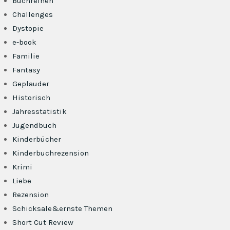
Buchreihen
Challenges
Dystopie
e-book
Familie
Fantasy
Geplauder
Historisch
Jahresstatistik
Jugendbuch
Kinderbücher
Kinderbuchrezension
Krimi
Liebe
Rezension
Schicksale&ernste Themen
Short Cut Review