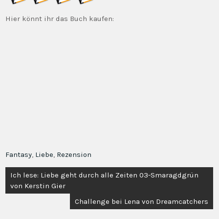
Hier könnt ihr das Buch kaufen:
Fantasy
,
Liebe
,
Rezension
Beitragsnavigation
Ich lese: Liebe geht durch alle Zeiten 03-Smaragdgrün
von Kerstin Gier
Challenge bei Lena von Dreamcatchers