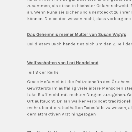
zusammen, als diese in höchster Gefahr schwebt. Ru
an: Wenn Runa sie sicher und unentdeckt zu ihrer 
können. Die beiden wissen nicht, dass verborgene
Das Geheimnis meiner Mutter von Susan Wiggs
Bei diesem Buch handelt es sich um den 2. Teil de
Wolfsschatten von Lori Handeland
Teil 8 der Reihe.
Grace McDaniel ist die Polizeichefin des Örtchens
Gewittersturm auffällig viele ältere Menschen ste
Lake Bluff nicht mit rechten Dingen zuzugehen. Gr
Ort auftaucht. Dr. Ian Walker verbindet traditione
mehr über die rätselhaften Todesfälle zu wissen, al
dem attraktiven Arzt hingezogen.