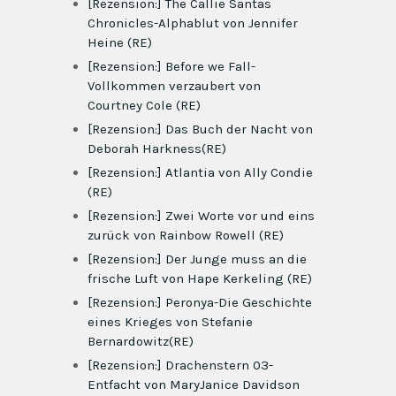
[Rezension:] The Callie Santas
Chronicles-Alphablut von Jennifer
Heine (RE)
[Rezension:] Before we Fall-
Vollkommen verzaubert von
Courtney Cole (RE)
[Rezension:] Das Buch der Nacht von
Deborah Harkness(RE)
[Rezension:] Atlantia von Ally Condie
(RE)
[Rezension:] Zwei Worte vor und eins
zurück von Rainbow Rowell (RE)
[Rezension:] Der Junge muss an die
frische Luft von Hape Kerkeling (RE)
[Rezension:] Peronya-Die Geschichte
eines Krieges von Stefanie
Bernardowitz(RE)
[Rezension:] Drachenstern 03-
Entfacht von MaryJanice Davidson