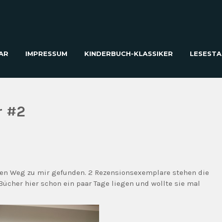
AR
IMPRESSUM
KINDERBUCH-KLASSIKER
LESESTA
r #2
den Weg zu mir gefunden. 2 Rezensionsexemplare stehen die
Bücher hier schon ein paar Tage liegen und wollte sie mal