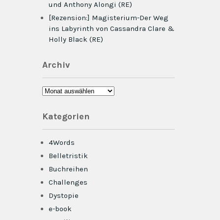
und Anthony Alongi (RE)
[Rezension:] Magisterium-Der Weg
ins Labyrinth von Cassandra Clare &
Holly Black (RE)
Archiv
Archiv
Kategorien
4Words
Belletristik
Buchreihen
Challenges
Dystopie
e-book