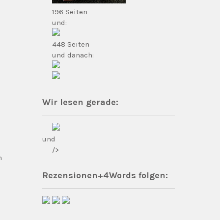
196 Seiten
und:
448 Seiten
und danach:
Wir lesen gerade:
und
n
/>
m
Rezensionen+4Words folgen: