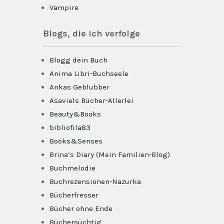
Vampire
Blogs, die ich verfolge
Blogg dein Buch
Anima Libri-Buchseele
Ankas Geblubber
Asaviels Bücher-Allerlei
Beauty&Books
bibliofila83
Books&Senses
Brina’s Diary (Mein Familien-Blog)
Buchmelodie
Buchrezensionen-Nazurka
Bücherfresser
Bücher ohne Ende
Büchersüchtig