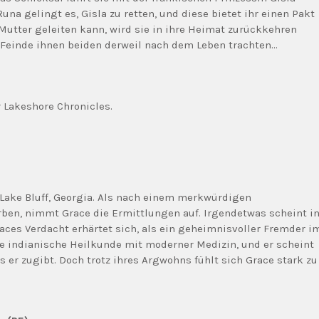
na gelingt es, Gisla zu retten, und diese bietet ihr einen Pakt
Mutter geleiten kann, wird sie in ihre Heimat zurückkehren
 Feinde ihnen beiden derweil nach dem Leben trachten…
r Lakeshore Chronicles.
 Lake Bluff, Georgia. Als nach einem merkwürdigen
rben, nimmt Grace die Ermittlungen auf. Irgendetwas scheint i
aces Verdacht erhärtet sich, als ein geheimnisvoller Fremder i
lle indianische Heilkunde mit moderner Medizin, und er scheint
s er zugibt. Doch trotz ihres Argwohns fühlt sich Grace stark zu