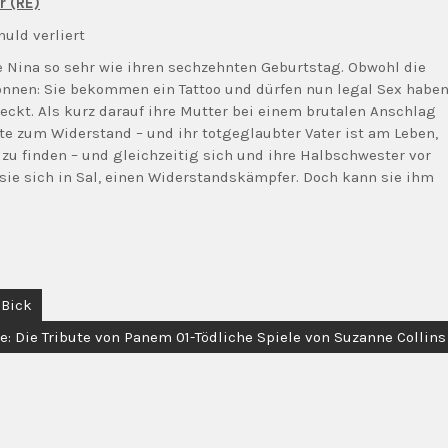
r (RE)
uld verliert
e Nina so sehr wie ihren sechzehnten Geburtstag. Obwohl die
nen: Sie bekommen ein Tattoo und dürfen nun legal Sex haben
eckt. Als kurz darauf ihre Mutter bei einem brutalen Anschlag
te zum Widerstand – und ihr totgeglaubter Vater ist am Leben,
 zu finden – und gleichzeitig sich und ihre Halbschwester vor
sie sich in Sal, einen Widerstandskämpfer. Doch kann sie ihm
 Bick
se: Die Tribute von Panem 01-Tödliche Spiele von Suzanne Collins