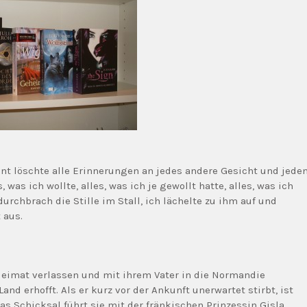
t löschte alle Erinnerungen an jedes andere Gesicht und jede
 was ich wollte, alles, was ich je gewollt hatte, alles, was ich
urchbrach die Stille im Stall, ich lächelte zu ihm auf und
 aus.
eimat verlassen und mit ihrem Vater in die Normandie
nd erhofft. Als er kurz vor der Ankunft unerwartet stirbt, ist
Das Schicksal führt sie mit der fränkischen Prinzessin Gisla