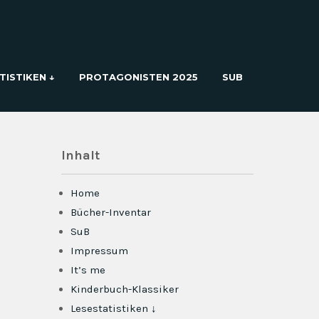
TISTIKEN ↓
PROTAGONISTEN 2025
SUB
Inhalt
Home
Bücher-Inventar
SuB
Impressum
It’s me
Kinderbuch-Klassiker
Lesestatistiken ↓