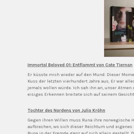
Immortal Beloved 01: Entflammt von Cate Tiernan
Er küsste mich wieder auf den Mund. Dieser Momen
Kuss der letzten vierhundert Jahre aus. Er war alles,
jemals wollen würde. Ich sah ihn an, unser Atmen d
eisiges Erkennen breitete sich auf seinem Gesicht
Tochter des Nordens von Julia Kröhn
Gegen ihren Willen muss Runa ihre norwegische H
aufbrechen, wo sich dieser Reichtum und eigenes La
Runa in der Fremde ganz auf sich allein gestellt. 