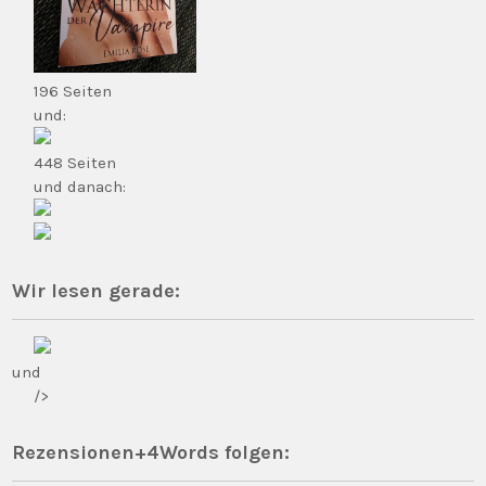
196 Seiten
und:
448 Seiten
und danach:
Wir lesen gerade:
und
/>
Rezensionen+4Words folgen: