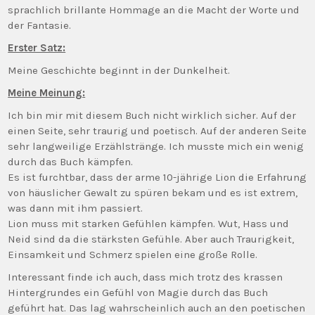
sprachlich brillante Hommage an die Macht der Worte und
der Fantasie.
Erster Satz:
Meine Geschichte beginnt in der Dunkelheit.
Meine Meinung:
Ich bin mir mit diesem Buch nicht wirklich sicher. Auf der
einen Seite, sehr traurig und poetisch. Auf der anderen Seite
sehr langweilige Erzählstränge. Ich musste mich ein wenig
durch das Buch kämpfen.
Es ist furchtbar, dass der arme 10-jährige Lion die Erfahrung
von häuslicher Gewalt zu spüren bekam und es ist extrem,
was dann mit ihm passiert.
Lion muss mit starken Gefühlen kämpfen. Wut, Hass und
Neid sind da die stärksten Gefühle. Aber auch Traurigkeit,
Einsamkeit und Schmerz spielen eine große Rolle.
Interessant finde ich auch, dass mich trotz des krassen
Hintergrundes ein Gefühl von Magie durch das Buch
geführt hat. Das lag wahrscheinlich auch an den poetischen