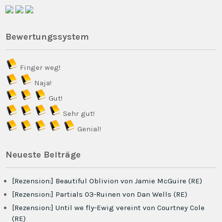
Bewertungssystem
Finger weg!
Naja!
Gut!
Sehr gut!
Genial!
Neueste Beiträge
[Rezension:] Beautiful Oblivion von Jamie McGuire (RE)
[Rezension:] Partials 03-Ruinen von Dan Wells (RE)
[Rezension:] Until we fly-Ewig vereint von Courtney Cole
(RE)