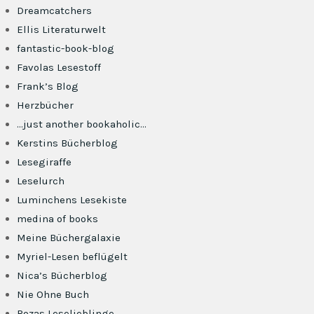
Dreamcatchers
Ellis Literaturwelt
fantastic-book-blog
Favolas Lesestoff
Frank’s Blog
Herzbücher
…just another bookaholic…
Kerstins Bücherblog
Lesegiraffe
Leselurch
Luminchens Lesekiste
medina of books
Meine Büchergalaxie
Myriel-Lesen beflügelt
Nica’s Bücherblog
Nie Ohne Buch
Rozas Leselieblinge