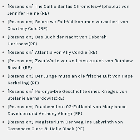
[Rezension:] The Callie Santas Chronicles-Alphablut von
Jennifer Heine (RE)
[Rezension:] Before we Fall-Vollkommen verzaubert von
Courtney Cole (RE)
[Rezension:] Das Buch der Nacht von Deborah
Harkness(RE)
[Rezension:] Atlantia von Ally Condie (RE)
[Rezension:] Zwei Worte vor und eins zurück von Rainbow
Rowell (RE)
[Rezension:] Der Junge muss an die frische Luft von Hape
Kerkeling (RE)
[Rezension:] Peronya-Die Geschichte eines Krieges von
Stefanie Bernardowitz(RE)
[Rezension:] Drachenstern 03-Entfacht von MaryJanice
Davidson und Anthony Alongi (RE)
[Rezension:] Magisterium-Der Weg ins Labyrinth von
Cassandra Clare & Holly Black (RE)