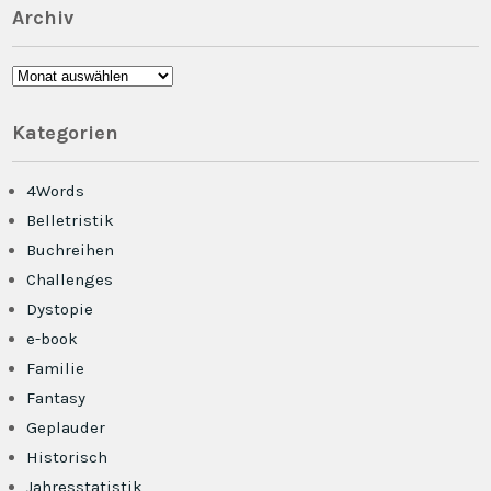
Archiv
Archiv
Kategorien
4Words
Belletristik
Buchreihen
Challenges
Dystopie
e-book
Familie
Fantasy
Geplauder
Historisch
Jahresstatistik