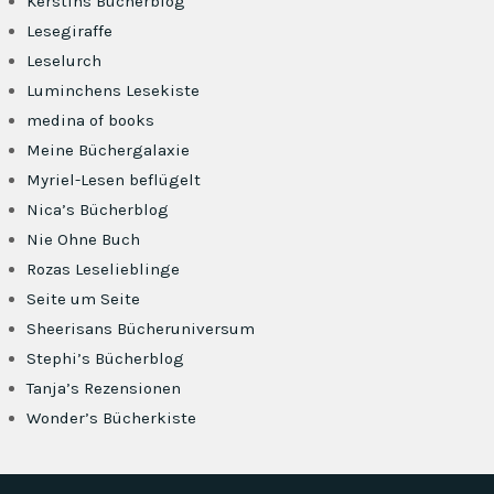
Kerstins Bücherblog
Lesegiraffe
Leselurch
Luminchens Lesekiste
medina of books
Meine Büchergalaxie
Myriel-Lesen beflügelt
Nica’s Bücherblog
Nie Ohne Buch
Rozas Leselieblinge
Seite um Seite
Sheerisans Bücheruniversum
Stephi’s Bücherblog
Tanja’s Rezensionen
Wonder’s Bücherkiste