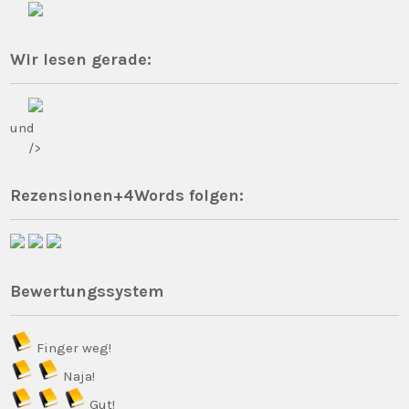
Wir lesen gerade:
und
/>
Rezensionen+4Words folgen:
Bewertungssystem
Finger weg!
Naja!
Gut!