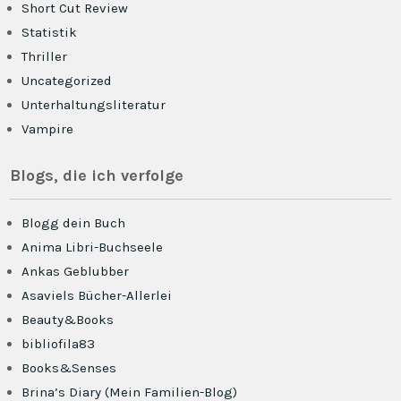
Short Cut Review
Statistik
Thriller
Uncategorized
Unterhaltungsliteratur
Vampire
Blogs, die ich verfolge
Blogg dein Buch
Anima Libri-Buchseele
Ankas Geblubber
Asaviels Bücher-Allerlei
Beauty&Books
bibliofila83
Books&Senses
Brina’s Diary (Mein Familien-Blog)