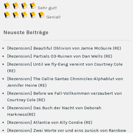
Sehr gut!
Genial!
Neueste Beiträge
[Rezension:] Beautiful Oblivion von Jamie McGuire (RE)
[Rezension:] Partials 03-Ruinen von Dan Wells (RE)
[Rezension:] Until we fly-Ewig vereint von Courtney Cole
(RE)
[Rezension:] The Callie Santas Chronicles-Alphablut von
Jennifer Heine (RE)
[Rezension:] Before we Fall-Vollkommen verzaubert von
Courtney Cole (RE)
[Rezension:] Das Buch der Nacht von Deborah
Harkness(RE)
[Rezension:] Atlantia von Ally Condie (RE)
[Rezension:] Zwei Worte vor und eins zurück von Rainbow