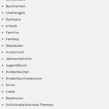
Buchreihen
Challenges
Dystopie
e-book
Familie
Fantasy
Geplauder
Historisch
Jahresstatistik
Jugendbuch
Kinderbücher
Kinderbuchrezension
Krimi
Liebe
Rezension
Schicksale&ernste Themen