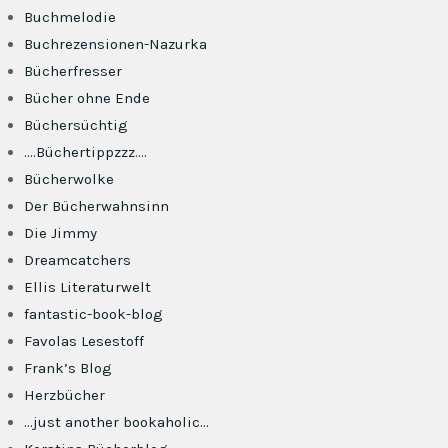
Buchmelodie
Buchrezensionen-Nazurka
Bücherfresser
Bücher ohne Ende
Büchersüchtig
….Büchertippzzz….
Bücherwolke
Der Bücherwahnsinn
Die Jimmy
Dreamcatchers
Ellis Literaturwelt
fantastic-book-blog
Favolas Lesestoff
Frank’s Blog
Herzbücher
…just another bookaholic…