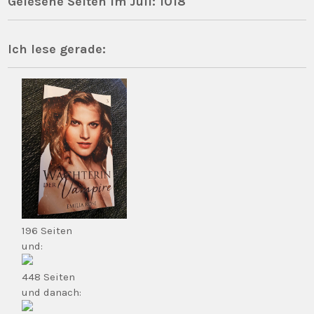
Gelesene Seiten im Juli: 1018
Ich lese gerade:
196 Seiten
und:
448 Seiten
und danach: