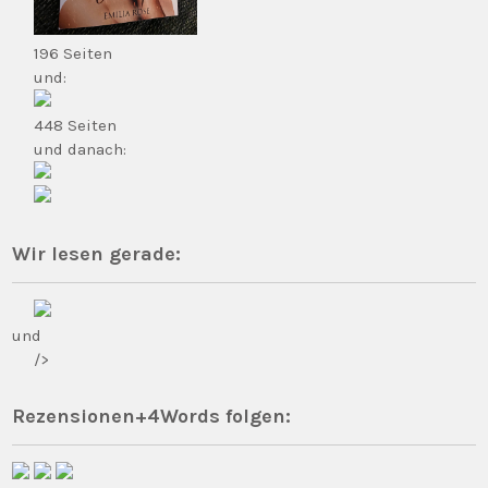
196 Seiten
und:
448 Seiten
und danach:
Wir lesen gerade:
und
/>
Rezensionen+4Words folgen: