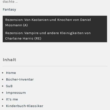
dachte …
Fantasy
Beitragsnavigation
Rezension: Von Kastanien und Knochen von Daniel
Mosmann (A)
Rezension: Vampire und andere Kleinigkeiten von
Charlaine Harris (RE)
Inhalt
Home
Bücher-Inventar
SuB
Impressum
It’s me
Kinderbuch-Klassiker