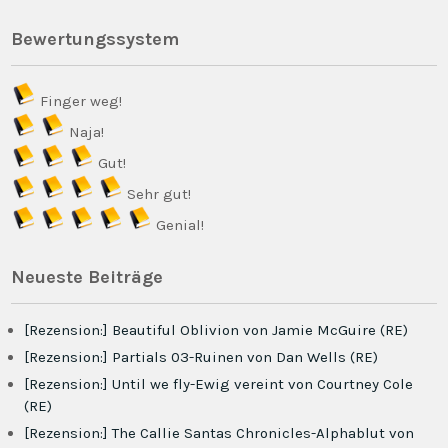
Bewertungssystem
Finger weg!
Naja!
Gut!
Sehr gut!
Genial!
Neueste Beiträge
[Rezension:] Beautiful Oblivion von Jamie McGuire (RE)
[Rezension:] Partials 03-Ruinen von Dan Wells (RE)
[Rezension:] Until we fly-Ewig vereint von Courtney Cole
(RE)
[Rezension:] The Callie Santas Chronicles-Alphablut von