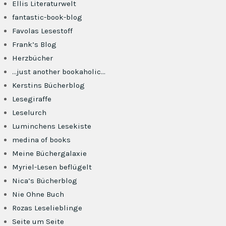
Ellis Literaturwelt
fantastic-book-blog
Favolas Lesestoff
Frank’s Blog
Herzbücher
…just another bookaholic…
Kerstins Bücherblog
Lesegiraffe
Leselurch
Luminchens Lesekiste
medina of books
Meine Büchergalaxie
Myriel-Lesen beflügelt
Nica’s Bücherblog
Nie Ohne Buch
Rozas Leselieblinge
Seite um Seite