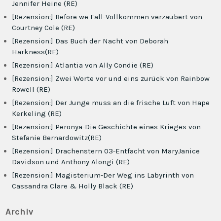
Jennifer Heine (RE)
[Rezension:] Before we Fall-Vollkommen verzaubert von
Courtney Cole (RE)
[Rezension:] Das Buch der Nacht von Deborah
Harkness(RE)
[Rezension:] Atlantia von Ally Condie (RE)
[Rezension:] Zwei Worte vor und eins zurück von Rainbow
Rowell (RE)
[Rezension:] Der Junge muss an die frische Luft von Hape
Kerkeling (RE)
[Rezension:] Peronya-Die Geschichte eines Krieges von
Stefanie Bernardowitz(RE)
[Rezension:] Drachenstern 03-Entfacht von MaryJanice
Davidson und Anthony Alongi (RE)
[Rezension:] Magisterium-Der Weg ins Labyrinth von
Cassandra Clare & Holly Black (RE)
Archiv