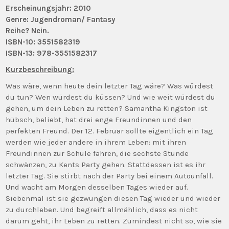
Erscheinungsjahr:
2010
Genre:
Jugendroman/ Fantasy
Reihe? Nein.
ISBN-10: 3551582319
ISBN-13: 978-3551582317
Kurzbeschreibung:
Was wäre, wenn heute dein letzter Tag wäre? Was würdest
du tun? Wen würdest du küssen? Und wie weit würdest du
gehen, um dein Leben zu retten? Samantha Kingston ist
hübsch, beliebt, hat drei enge Freundinnen und den
perfekten Freund. Der 12. Februar sollte eigentlich ein Tag
werden wie jeder andere in ihrem Leben: mit ihren
Freundinnen zur Schule fahren, die sechste Stunde
schwänzen, zu Kents Party gehen. Stattdessen ist es ihr
letzter Tag. Sie stirbt nach der Party bei einem Autounfall.
Und wacht am Morgen desselben Tages wieder auf.
Siebenmal ist sie gezwungen diesen Tag wieder und wieder
zu durchleben. Und begreift allmählich, dass es nicht
darum geht, ihr Leben zu retten. Zumindest nicht so, wie sie