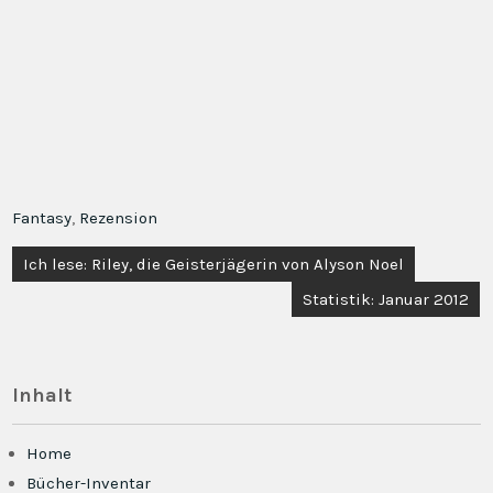
Fantasy
,
Rezension
Beitragsnavigation
Ich lese: Riley, die Geisterjägerin von Alyson Noel
Statistik: Januar 2012
Inhalt
Home
Bücher-Inventar