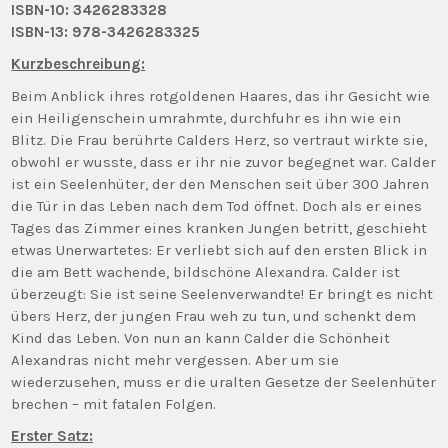
ISBN-10: 3426283328
ISBN-13: 978-3426283325
Kurzbeschreibung:
Beim Anblick ihres rotgoldenen Haares, das ihr Gesicht wie
ein Heiligenschein umrahmte, durchfuhr es ihn wie ein
Blitz. Die Frau berührte Calders Herz, so vertraut wirkte sie,
obwohl er wusste, dass er ihr nie zuvor begegnet war. Calder
ist ein Seelenhüter, der den Menschen seit über 300 Jahren
die Tür in das Leben nach dem Tod öffnet. Doch als er eines
Tages das Zimmer eines kranken Jungen betritt, geschieht
etwas Unerwartetes: Er verliebt sich auf den ersten Blick in
die am Bett wachende, bildschöne Alexandra. Calder ist
überzeugt: Sie ist seine Seelenverwandte! Er bringt es nicht
übers Herz, der jungen Frau weh zu tun, und schenkt dem
Kind das Leben. Von nun an kann Calder die Schönheit
Alexandras nicht mehr vergessen. Aber um sie
wiederzusehen, muss er die uralten Gesetze der Seelenhüter
brechen – mit fatalen Folgen.
Erster Satz: