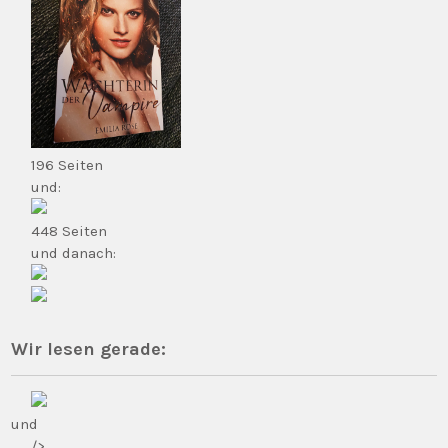
196 Seiten
und:
448 Seiten
und danach:
Wir lesen gerade:
und
/>