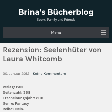
Brina's Bücherblog
Books, Family and Friends
Menu
Rezension: Seelenhüter von
Laura Whitcomb
30. Januar 2012
|
Keine Kommentare
Verlag: PAN
Seitenzahl: 368
Erscheinungsjahr:
2011
Genre:
Fantasy
Reihe? Nein.