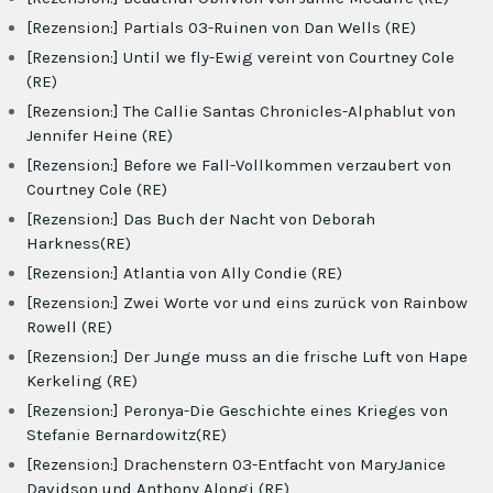
[Rezension:] Partials 03-Ruinen von Dan Wells (RE)
[Rezension:] Until we fly-Ewig vereint von Courtney Cole
(RE)
[Rezension:] The Callie Santas Chronicles-Alphablut von
Jennifer Heine (RE)
[Rezension:] Before we Fall-Vollkommen verzaubert von
Courtney Cole (RE)
[Rezension:] Das Buch der Nacht von Deborah
Harkness(RE)
[Rezension:] Atlantia von Ally Condie (RE)
[Rezension:] Zwei Worte vor und eins zurück von Rainbow
Rowell (RE)
[Rezension:] Der Junge muss an die frische Luft von Hape
Kerkeling (RE)
[Rezension:] Peronya-Die Geschichte eines Krieges von
Stefanie Bernardowitz(RE)
[Rezension:] Drachenstern 03-Entfacht von MaryJanice
Davidson und Anthony Alongi (RE)