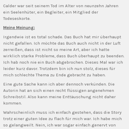
Calder war seit seinem Tod im Alter von neunzehn Jahren
ein Seelenhüter, ein Begleiter, ein Mitglied der
Todeseskorte.
Meine Meinung:
Irgendwie ist es total schade. Das Buch hat mir überhaupt
nicht gefallen. Ich möchte das Buch auch nicht in der Luft
zerreißen, dass ist nicht so meine Art, aber ich hatte
wirklich starke Probleme, dass Buch überhaupt zu beenden.
Ich hab noch nie ein Buch abgebrochen. Dieses Mal war ich
leider kurz davor. Trotzdem bin ich nun stolz, dieses für
mich schlechte Thema zu Ende gebracht zu haben.
Eine gute Sache kann ich aber dennoch verkünden. Die
Autorin hat an sich einen recht flüssigen angenehmen
Schreibstil. Also kann meine Enttäuschung nicht daher
kommen.
Wahrscheinlich muss ich einfach gestehen, dass die Story
trotz einer guten Idee zu flach für mich war. Ich habe mich
so gelangweilt. Nein, ich war sogar einfach genervt von