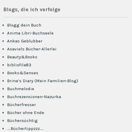
Blogs, die ich verfolge
Blogg dein Buch
Anima Libri-Buchseele
Ankas Geblubber
Asaviels Bücher-Allerlei
Beauty&Books
bibliofila83
Books&Senses
Brina’s Diary (Mein Familien-Blog)
Buchmelodie
Buchrezensionen-Nazurka
Bücherfresser
Bücher ohne Ende
Büchersüchtig
….Büchertippzzz….