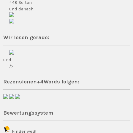
448 Seiten
und danach:
Wir lesen gerade:
und
/>
Rezensionen+4Words folgen:
Bewertungssystem
Finger weg!