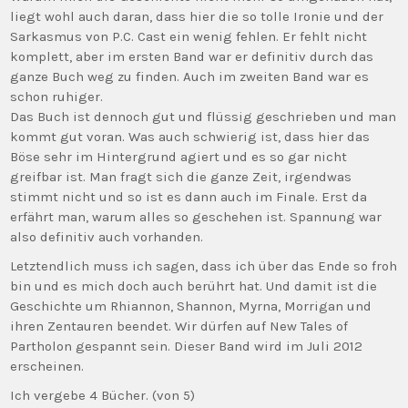
liegt wohl auch daran, dass hier die so tolle Ironie und der
Sarkasmus von P.C. Cast ein wenig fehlen. Er fehlt nicht
komplett, aber im ersten Band war er definitiv durch das
ganze Buch weg zu finden. Auch im zweiten Band war es
schon ruhiger.
Das Buch ist dennoch gut und flüssig geschrieben und man
kommt gut voran. Was auch schwierig ist, dass hier das
Böse sehr im Hintergrund agiert und es so gar nicht
greifbar ist. Man fragt sich die ganze Zeit, irgendwas
stimmt nicht und so ist es dann auch im Finale. Erst da
erfährt man, warum alles so geschehen ist. Spannung war
also definitiv auch vorhanden.
Letztendlich muss ich sagen, dass ich über das Ende so froh
bin und es mich doch auch berührt hat. Und damit ist die
Geschichte um Rhiannon, Shannon, Myrna, Morrigan und
ihren Zentauren beendet. Wir dürfen auf New Tales of
Partholon gespannt sein. Dieser Band wird im Juli 2012
erscheinen.
Ich vergebe 4 Bücher. (von 5)