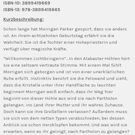
ISBN-10: 3899419669
ISBN-13: 978-3899419665
Kurzbeschreibung:
Schon lange hat Morrigan Parker gespürt, dass sie anders
ist. An ihrem achtzehnten Geburtstag erfährt sie die
Wahrheit: Sie ist die Tochter einer Hohepriesterin und
verfügt über magische Kräfte.
“Willkommen Lichtbringerin”…In den Alabaster-Höhlen hört
sie eine seltsam vertraute Stimme. Mit einem Mal fühlt
Morrigan sich geborgen und ist von einer unerklärlichen
Ruhe erfüllt. Instinktiv berührt sie die Felswand und sieht,
dass die Kristalle unter ihrer Handfläche zu leuchten
beginnen! Morrigan weiß einfach, dass ihr Weg hier
beginnt-von dieser Höhle aus wird sie nach Partholon
gelangen, ins Land ihrer Mutter und ihr wahres Zuhause.
Doch kann sie ihre Großeltern verlassen? Außerdem muss
sie sich von dem netten Typen verabschieden, bei dessen
Anblick sie schon Herzklopfen bekommt. Und was wird sie
erwarten, wenn es ihr gelingt, nach Partholon zu gelangen?