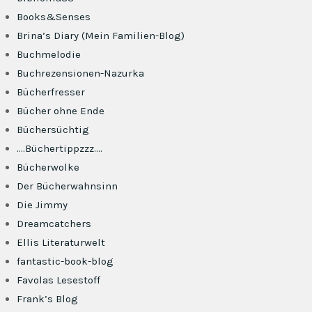
Books&Senses
Brina’s Diary (Mein Familien-Blog)
Buchmelodie
Buchrezensionen-Nazurka
Bücherfresser
Bücher ohne Ende
Büchersüchtig
….Büchertippzzz….
Bücherwolke
Der Bücherwahnsinn
Die Jimmy
Dreamcatchers
Ellis Literaturwelt
fantastic-book-blog
Favolas Lesestoff
Frank’s Blog