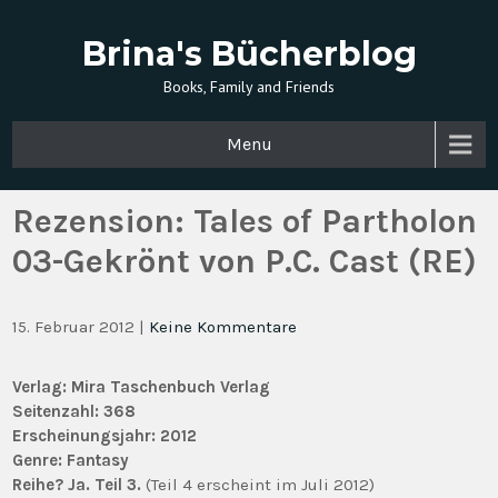
Brina's Bücherblog
Books, Family and Friends
Menu
Rezension: Tales of Partholon
03-Gekrönt von P.C. Cast (RE)
15. Februar 2012
|
Keine Kommentare
Verlag: Mira Taschenbuch Verlag
Seitenzahl: 368
Erscheinungsjahr:
2012
Genre:
Fantasy
Reihe?
Ja. Teil 3.
(Teil 4 erscheint im Juli 2012)