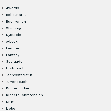
4Words
Belletristik
Buchreihen
Challenges
Dystopie
e-book
Familie
Fantasy
Geplauder
Historisch
Jahresstatistik
Jugendbuch
Kinderbücher
Kinderbuchrezension
Krimi
Liebe