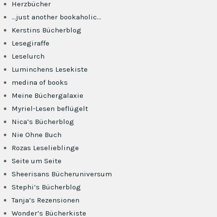
Herzbücher
…just another bookaholic…
Kerstins Bücherblog
Lesegiraffe
Leselurch
Luminchens Lesekiste
medina of books
Meine Büchergalaxie
Myriel-Lesen beflügelt
Nica’s Bücherblog
Nie Ohne Buch
Rozas Leselieblinge
Seite um Seite
Sheerisans Bücheruniversum
Stephi’s Bücherblog
Tanja’s Rezensionen
Wonder’s Bücherkiste