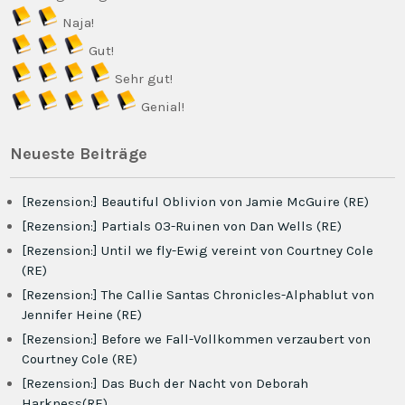
Naja!
Gut!
Sehr gut!
Genial!
Neueste Beiträge
[Rezension:] Beautiful Oblivion von Jamie McGuire (RE)
[Rezension:] Partials 03-Ruinen von Dan Wells (RE)
[Rezension:] Until we fly-Ewig vereint von Courtney Cole
(RE)
[Rezension:] The Callie Santas Chronicles-Alphablut von
Jennifer Heine (RE)
[Rezension:] Before we Fall-Vollkommen verzaubert von
Courtney Cole (RE)
[Rezension:] Das Buch der Nacht von Deborah
Harkness(RE)