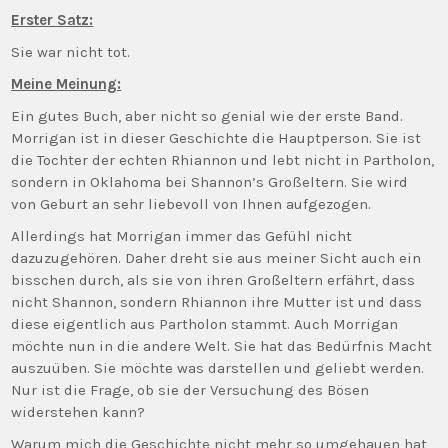
Erster Satz:
Sie war nicht tot.
Meine Meinung:
Ein gutes Buch, aber nicht so genial wie der erste Band.
Morrigan ist in dieser Geschichte die Hauptperson. Sie ist
die Tochter der echten Rhiannon und lebt nicht in Partholon,
sondern in Oklahoma bei Shannon’s Großeltern. Sie wird
von Geburt an sehr liebevoll von Ihnen aufgezogen.
Allerdings hat Morrigan immer das Gefühl nicht
dazuzugehören. Daher dreht sie aus meiner Sicht auch ein
bisschen durch, als sie von ihren Großeltern erfährt, dass
nicht Shannon, sondern Rhiannon ihre Mutter ist und dass
diese eigentlich aus Partholon stammt. Auch Morrigan
möchte nun in die andere Welt. Sie hat das Bedürfnis Macht
auszuüben. Sie möchte was darstellen und geliebt werden.
Nur ist die Frage, ob sie der Versuchung des Bösen
widerstehen kann?
Warum mich die Geschichte nicht mehr so umgehauen hat,