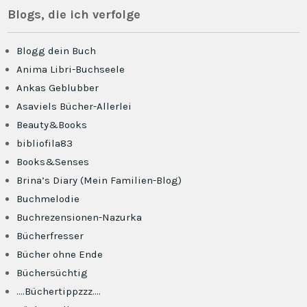
Blogs, die ich verfolge
Blogg dein Buch
Anima Libri-Buchseele
Ankas Geblubber
Asaviels Bücher-Allerlei
Beauty&Books
bibliofila83
Books&Senses
Brina’s Diary (Mein Familien-Blog)
Buchmelodie
Buchrezensionen-Nazurka
Bücherfresser
Bücher ohne Ende
Büchersüchtig
….Büchertippzzz….