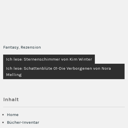
Fantasy
,
Rezension
Beitragsnavigation
Ich lese: Sternenschimmer von Kim Winter
Ich lese: Schattenblüte 01-Die Verborgenen von Nora
Melling
Inhalt
Home
Bücher-Inventar