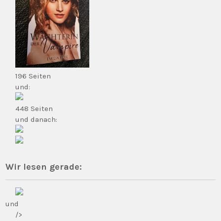
196 Seiten
und:
448 Seiten
und danach:
Wir lesen gerade:
und
/>