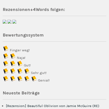
Rezensionen+4Words folgen:
Bewertungssystem
Finger weg!
Naja!
Gut!
Sehr gut!
Genial!
Neueste Beiträge
[Rezension:] Beautiful Oblivion von Jamie McGuire (RE)