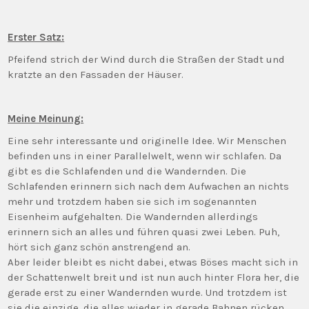
Erster Satz:
Pfeifend strich der Wind durch die Straßen der Stadt und
kratzte an den Fassaden der Häuser.
Meine Meinung:
Eine sehr interessante und originelle Idee. Wir Menschen
befinden uns in einer Parallelwelt, wenn wir schlafen. Da
gibt es die Schlafenden und die Wandernden. Die
Schlafenden erinnern sich nach dem Aufwachen an nichts
mehr und trotzdem haben sie sich im sogenannten
Eisenheim aufgehalten. Die Wandernden allerdings
erinnern sich an alles und führen quasi zwei Leben. Puh,
hört sich ganz schön anstrengend an.
Aber leider bleibt es nicht dabei, etwas Böses macht sich in
der Schattenwelt breit und ist nun auch hinter Flora her, die
gerade erst zu einer Wandernden wurde. Und trotzdem ist
sie die einzige, die alles wieder in gerade Bahnen rücken