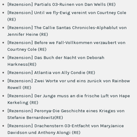
[Rezension:] Partials 03-Ruinen von Dan Wells (RE)
[Rezension:] Until we fly-Ewig vereint von Courtney Cole
(RE)
[Rezension:] The Callie Santas Chronicles-Alphablut von
Jennifer Heine (RE)
[Rezension:] Before we Fall-Vollkommen verzaubert von
Courtney Cole (RE)
[Rezension:] Das Buch der Nacht von Deborah
Harkness(RE)
[Rezension:] Atlantia von Ally Condie (RE)
[Rezension:] Zwei Worte vor und eins zurück von Rainbow
Rowell (RE)
[Rezension:] Der Junge muss an die frische Luft von Hape
Kerkeling (RE)
[Rezension:] Peronya-Die Geschichte eines Krieges von
Stefanie Bernardowitz(RE)
[Rezension:] Drachenstern 03-Entfacht von MaryJanice
Davidson und Anthony Alongi (RE)