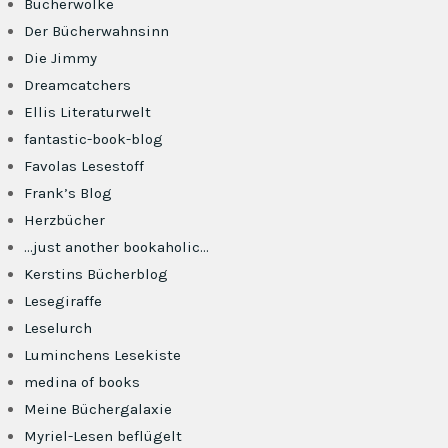
Bücherwolke
Der Bücherwahnsinn
Die Jimmy
Dreamcatchers
Ellis Literaturwelt
fantastic-book-blog
Favolas Lesestoff
Frank’s Blog
Herzbücher
…just another bookaholic…
Kerstins Bücherblog
Lesegiraffe
Leselurch
Luminchens Lesekiste
medina of books
Meine Büchergalaxie
Myriel-Lesen beflügelt