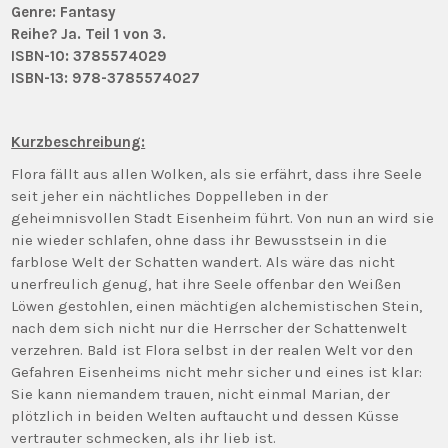
Genre:
Fantasy
Reihe?
Ja. Teil 1 von 3.
ISBN-10: 3785574029
ISBN-13: 978-3785574027
Kurzbeschreibung:
Flora fällt aus allen Wolken, als sie erfährt, dass ihre Seele
seit jeher ein nächtliches Doppelleben in der
geheimnisvollen Stadt Eisenheim führt. Von nun an wird sie
nie wieder schlafen, ohne dass ihr Bewusstsein in die
farblose Welt der Schatten wandert. Als wäre das nicht
unerfreulich genug, hat ihre Seele offenbar den Weißen
Löwen gestohlen, einen mächtigen alchemistischen Stein,
nach dem sich nicht nur die Herrscher der Schattenwelt
verzehren. Bald ist Flora selbst in der realen Welt vor den
Gefahren Eisenheims nicht mehr sicher und eines ist klar:
Sie kann niemandem trauen, nicht einmal Marian, der
plötzlich in beiden Welten auftaucht und dessen Küsse
vertrauter schmecken, als ihr lieb ist.