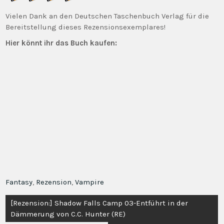
Vielen Dank an den Deutschen Taschenbuch Verlag für die
Bereitstellung dieses Rezensionsexemplares!
Hier könnt ihr das Buch kaufen:
Fantasy
,
Rezension
,
Vampire
Beitragsnavigation
[Rezension:] Shadow Falls Camp 03-Entführt in der
Dämmerung von C.C. Hunter (RE)