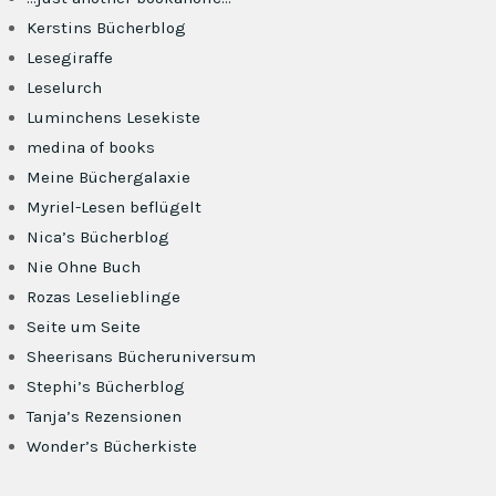
Kerstins Bücherblog
Lesegiraffe
Leselurch
Luminchens Lesekiste
medina of books
Meine Büchergalaxie
Myriel-Lesen beflügelt
Nica’s Bücherblog
Nie Ohne Buch
Rozas Leselieblinge
Seite um Seite
Sheerisans Bücheruniversum
Stephi’s Bücherblog
Tanja’s Rezensionen
Wonder’s Bücherkiste