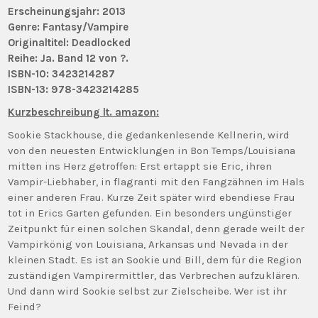
Erscheinungsjahr: 2013
Genre: Fantasy/Vampire
Originaltitel: Deadlocked
Reihe: Ja. Band 12 von ?.
ISBN-10: 3423214287
ISBN-13: 978-3423214285
Kurzbeschreibung lt. amazon:
Sookie Stackhouse, die gedankenlesende Kellnerin, wird
von den neuesten Entwicklungen in Bon Temps/Louisiana
mitten ins Herz getroffen: Erst ertappt sie Eric, ihren
Vampir-Liebhaber, in flagranti mit den Fangzähnen im Hals
einer anderen Frau. Kurze Zeit später wird ebendiese Frau
tot in Erics Garten gefunden. Ein besonders ungünstiger
Zeitpunkt für einen solchen Skandal, denn gerade weilt der
Vampirkönig von Louisiana, Arkansas und Nevada in der
kleinen Stadt. Es ist an Sookie und Bill, dem für die Region
zuständigen Vampirermittler, das Verbrechen aufzuklären.
Und dann wird Sookie selbst zur Zielscheibe. Wer ist ihr
Feind?