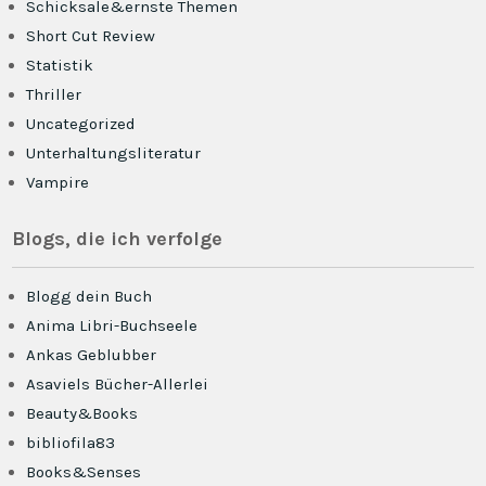
Schicksale&ernste Themen
Short Cut Review
Statistik
Thriller
Uncategorized
Unterhaltungsliteratur
Vampire
Blogs, die ich verfolge
Blogg dein Buch
Anima Libri-Buchseele
Ankas Geblubber
Asaviels Bücher-Allerlei
Beauty&Books
bibliofila83
Books&Senses