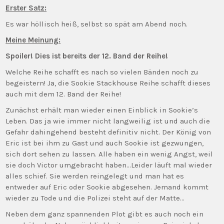
Erster Satz:
Es war höllisch heiß, selbst so spät am Abend noch.
Meine Meinung:
Spoiler! Dies ist bereits der 12. Band der Reihe!
Welche Reihe schafft es nach so vielen Bänden noch zu
begeistern! Ja, die Sookie Stackhouse Reihe schafft dieses
auch mit dem 12. Band der Reihe!
Zunächst erhält man wieder einen Einblick in Sookie’s
Leben. Das ja wie immer nicht langweilig ist und auch die
Gefahr dahingehend besteht definitiv nicht. Der König von
Eric ist bei ihm zu Gast und auch Sookie ist gezwungen,
sich dort sehen zu lassen. Alle haben ein wenig Angst, weil
sie doch Victor umgebracht haben…Leider läuft mal wieder
alles schief. Sie werden reingelegt und man hat es
entweder auf Eric oder Sookie abgesehen. Jemand kommt
wieder zu Tode und die Polizei steht auf der Matte…
Neben dem ganz spannenden Plot gibt es auch noch ein