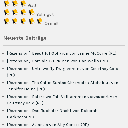
Gut!
Sehr gut!
Genial!
Neueste Beiträge
[Rezension:] Beautiful Oblivion von Jamie McGuire (RE)
[Rezension:] Partials 03-Ruinen von Dan Wells (RE)
[Rezension:] Until we fly-Ewig vereint von Courtney Cole
(RE)
[Rezension:] The Callie Santas Chronicles-Alphablut von
Jennifer Heine (RE)
[Rezension:] Before we Fall-Vollkommen verzaubert von
Courtney Cole (RE)
[Rezension:] Das Buch der Nacht von Deborah
Harkness(RE)
[Rezension:] Atlantia von Ally Condie (RE)