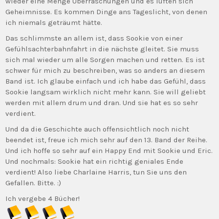
wieder eine Menge Überraschungen und es lüften sich
Geheimnisse. Es kommen Dinge ans Tageslicht, von denen
ich niemals geträumt hätte.
Das schlimmste an allem ist, dass Sookie von einer
Gefühlsachterbahnfahrt in die nächste gleitet. Sie muss
sich mal wieder um alle Sorgen machen und retten. Es ist
schwer für mich zu beschreiben, was so anders an diesem
Band ist. Ich glaube einfach und ich habe das Gefühl, dass
Sookie langsam wirklich nicht mehr kann. Sie will geliebt
werden mit allem drum und dran. Und sie hat es so sehr
verdient.
Und da die Geschichte auch offensichtlich noch nicht
beendet ist, freue ich mich sehr auf den 13. Band der Reihe.
Und ich hoffe so sehr auf ein Happy End mit Sookie und Eric.
Und nochmals: Sookie hat ein richtig geniales Ende
verdient! Also liebe Charlaine Harris, tun Sie uns den
Gefallen. Bitte. :)
Ich vergebe 4 Bücher!