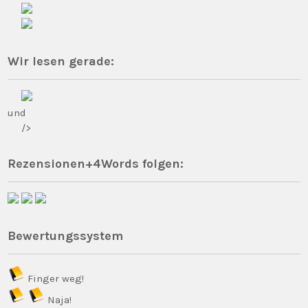
Wir lesen gerade:
und
/>
Rezensionen+4Words folgen:
Bewertungssystem
Finger weg!
Naja!