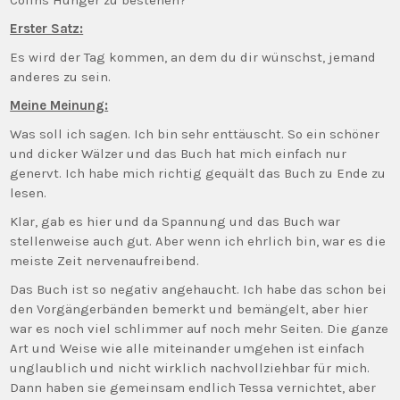
Colins Hunger zu bestehen?
Erster Satz:
Es wird der Tag kommen, an dem du dir wünschst, jemand
anderes zu sein.
Meine Meinung:
Was soll ich sagen. Ich bin sehr enttäuscht. So ein schöner
und dicker Wälzer und das Buch hat mich einfach nur
genervt. Ich habe mich richtig gequält das Buch zu Ende zu
lesen.
Klar, gab es hier und da Spannung und das Buch war
stellenweise auch gut. Aber wenn ich ehrlich bin, war es die
meiste Zeit nervenaufreibend.
Das Buch ist so negativ angehaucht. Ich habe das schon bei
den Vorgängerbänden bemerkt und bemängelt, aber hier
war es noch viel schlimmer auf noch mehr Seiten. Die ganze
Art und Weise wie alle miteinander umgehen ist einfach
unglaublich und nicht wirklich nachvollziehbar für mich.
Dann haben sie gemeinsam endlich Tessa vernichtet, aber