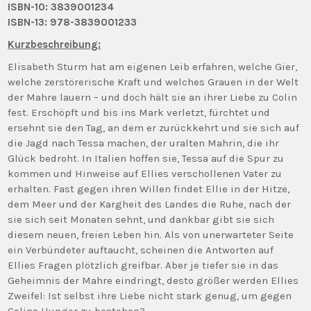
ISBN-10: 3839001234
ISBN-13:
978-3839001233
Kurzbeschreibung:
Elisabeth Sturm hat am eigenen Leib erfahren, welche Gier,
welche zerstörerische Kraft und welches Grauen in der Welt
der Mahre lauern – und doch hält sie an ihrer Liebe zu Colin
fest. Erschöpft und bis ins Mark verletzt, fürchtet und
ersehnt sie den Tag, an dem er zurückkehrt und sie sich auf
die Jagd nach Tessa machen, der uralten Mahrin, die ihr
Glück bedroht. In Italien hoffen sie, Tessa auf die Spur zu
kommen und Hinweise auf Ellies verschollenen Vater zu
erhalten. Fast gegen ihren Willen findet Ellie in der Hitze,
dem Meer und der Kargheit des Landes die Ruhe, nach der
sie sich seit Monaten sehnt, und dankbar gibt sie sich
diesem neuen, freien Leben hin. Als von unerwarteter Seite
ein Verbündeter auftaucht, scheinen die Antworten auf
Ellies Fragen plötzlich greifbar. Aber je tiefer sie in das
Geheimnis der Mahre eindringt, desto größer werden Ellies
Zweifel: Ist selbst ihre Liebe nicht stark genug, um gegen