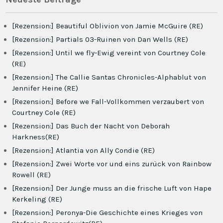
[Rezension:] Beautiful Oblivion von Jamie McGuire (RE)
[Rezension:] Partials 03-Ruinen von Dan Wells (RE)
[Rezension:] Until we fly-Ewig vereint von Courtney Cole
(RE)
[Rezension:] The Callie Santas Chronicles-Alphablut von
Jennifer Heine (RE)
[Rezension:] Before we Fall-Vollkommen verzaubert von
Courtney Cole (RE)
[Rezension:] Das Buch der Nacht von Deborah
Harkness(RE)
[Rezension:] Atlantia von Ally Condie (RE)
[Rezension:] Zwei Worte vor und eins zurück von Rainbow
Rowell (RE)
[Rezension:] Der Junge muss an die frische Luft von Hape
Kerkeling (RE)
[Rezension:] Peronya-Die Geschichte eines Krieges von