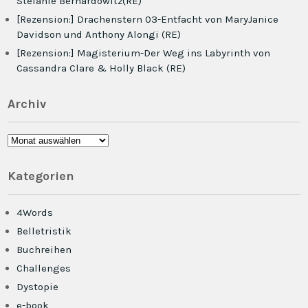
Stefanie Bernardowitz(RE)
[Rezension:] Drachenstern 03-Entfacht von MaryJanice
Davidson und Anthony Alongi (RE)
[Rezension:] Magisterium-Der Weg ins Labyrinth von
Cassandra Clare & Holly Black (RE)
Archiv
Archiv
Kategorien
4Words
Belletristik
Buchreihen
Challenges
Dystopie
e-book