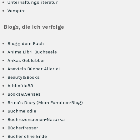
Unterhaltungsliteratur
Vampire
Blogs, die ich verfolge
Blogg dein Buch
Anima Libri-Buchseele
Ankas Geblubber
Asaviels Bücher-Allerlei
Beauty&Books
bibliofila83
Books&Senses
Brina’s Diary (Mein Familien-Blog)
Buchmelodie
Buchrezensionen-Nazurka
Bücherfresser
Bücher ohne Ende