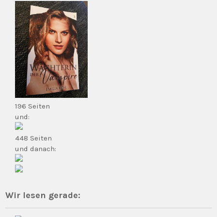
196 Seiten
und:
448 Seiten
und danach:
Wir lesen gerade: