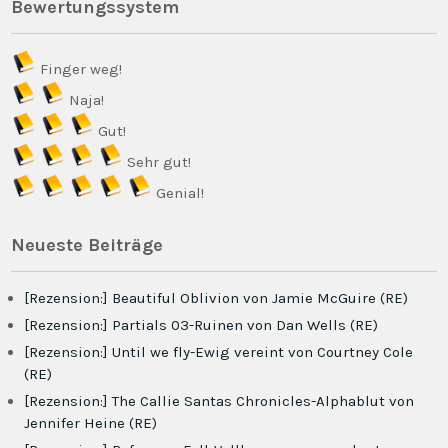
Bewertungssystem
Finger weg!
Naja!
Gut!
Sehr gut!
Genial!
Neueste Beiträge
[Rezension:] Beautiful Oblivion von Jamie McGuire (RE)
[Rezension:] Partials 03-Ruinen von Dan Wells (RE)
[Rezension:] Until we fly-Ewig vereint von Courtney Cole
(RE)
[Rezension:] The Callie Santas Chronicles-Alphablut von
Jennifer Heine (RE)