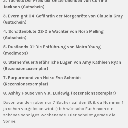
2. Toched: Der Preis der Unsterblichkeit von Corrine
Jackson (Gutschein)
3. Evernight 04-Gefährtin der Morgenröte von Claudia Gray
(Gutschein)
4. Schattenblüte 02-Die Wächter von Nora Melling
(Gutschein)
5. Dustlands 01-Die Entführung von Moira Young
(medimops)
6. Sternenfeuer:Gefährliche Lügen von Amy Kathleen Ryan
(Rezensionsexemplar)
7. Purpurmond von Heike Eva Schmidt
(Rezensionsexemplar)
8. Ashby House von V.K. Ludewig (Rezensionsexemplar)
Davon wandern aber nur 7 Bücher auf den SUB, da Nummer 1
ja schon vorgelesen wird. :) Ich wünsche Euch noch ein
schönes sonniges Wochenende. Hier scheint gerade die
Sonne.