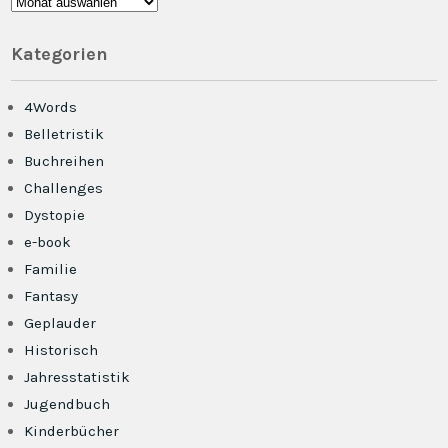
Archiv
Kategorien
4Words
Belletristik
Buchreihen
Challenges
Dystopie
e-book
Familie
Fantasy
Geplauder
Historisch
Jahresstatistik
Jugendbuch
Kinderbücher