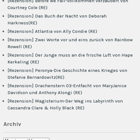
[Rezension:] Before we Fall-Vollkommen verzaubert von
Courtney Cole (RE)
[Rezension:] Das Buch der Nacht von Deborah
Harkness(RE)
[Rezension:] Atlantia von Ally Condie (RE)
[Rezension:] Zwei Worte vor und eins zurück von Rainbow
Rowell (RE)
[Rezension:] Der Junge muss an die frische Luft von Hape
Kerkeling (RE)
[Rezension:] Peronya-Die Geschichte eines Krieges von
Stefanie Bernardowitz(RE)
[Rezension:] Drachenstern 03-Entfacht von MaryJanice
Davidson und Anthony Alongi (RE)
[Rezension:] Magisterium-Der Weg ins Labyrinth von
Cassandra Clare & Holly Black (RE)
Archiv