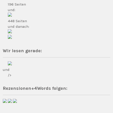
196 Seiten
und:
448 Seiten
und danach:
Wir lesen gerade:
und
/>
Rezensionen+4Words folgen: