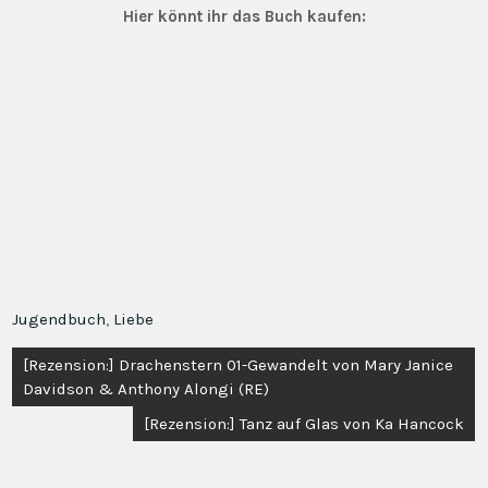
Hier könnt ihr das Buch kaufen:
Jugendbuch
,
Liebe
Beitragsnavigation
[Rezension:] Drachenstern 01-Gewandelt von Mary Janice
Davidson & Anthony Alongi (RE)
[Rezension:] Tanz auf Glas von Ka Hancock