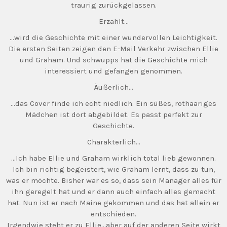
traurig zurückgelassen.
Erzählt…
…wird die Geschichte mit einer wundervollen Leichtigkeit.
Die ersten Seiten zeigen den E-Mail Verkehr zwischen Ellie
und Graham. Und schwupps hat die Geschichte mich
interessiert und gefangen genommen.
Äußerlich…
…das Cover finde ich echt niedlich. Ein süßes, rothaariges
Mädchen ist dort abgebildet. Es passt perfekt zur
Geschichte.
Charakterlich…
…Ich habe Ellie und Graham wirklich total lieb gewonnen.
Ich bin richtig begeistert, wie Graham lernt, dass zu tun,
was er möchte. Bisher war es so, dass sein Manager alles für
ihn geregelt hat und er dann auch einfach alles gemacht
hat. Nun ist er nach Maine gekommen und das hat allein er
entschieden.
Irgendwie steht er zu Ellie…aber auf der anderen Seite wirkt