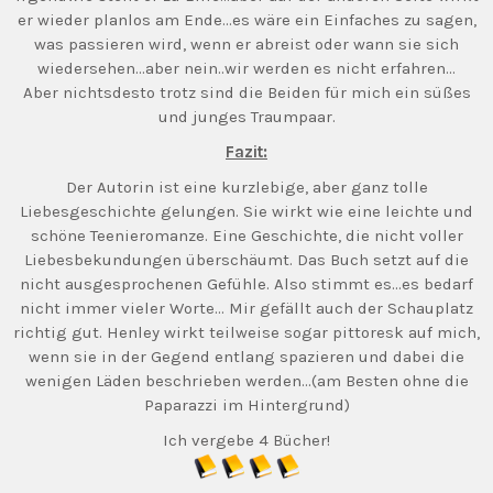
er wieder planlos am Ende…es wäre ein Einfaches zu sagen,
was passieren wird, wenn er abreist oder wann sie sich
wiedersehen…aber nein..wir werden es nicht erfahren…
Aber nichtsdesto trotz sind die Beiden für mich ein süßes
und junges Traumpaar.
Fazit:
Der Autorin ist eine kurzlebige, aber ganz tolle
Liebesgeschichte gelungen. Sie wirkt wie eine leichte und
schöne Teenieromanze. Eine Geschichte, die nicht voller
Liebesbekundungen überschäumt. Das Buch setzt auf die
nicht ausgesprochenen Gefühle. Also stimmt es…es bedarf
nicht immer vieler Worte… Mir gefällt auch der Schauplatz
richtig gut. Henley wirkt teilweise sogar pittoresk auf mich,
wenn sie in der Gegend entlang spazieren und dabei die
wenigen Läden beschrieben werden…(am Besten ohne die
Paparazzi im Hintergrund)
Ich vergebe 4 Bücher!