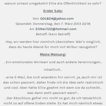
warum scheut umgekehrt Ellie die Öffentlichkeit so sehr?
Erster Satz:
Von:
GDL824@yahoo.com
Gesendet: Donnerstag, den 7. März 2013 22:18
An:
EONeill22@hotmail.com
Betreff: (kein Betreff)
Hey, wir werden hier ziemlich überziehen. Wär’s möglich,
dass du heute Abend für mich mit Wilbur rausgehst?
Meine Meinung:
…Ein emotionales Wirrwarr und auch andere Verwirrungen…
Inhaltlich…
…eine E-Mail, die sich woanders hin verirrt…ja, auch mir ist
das schon passiert…daher finde ich die Idee sehr realistisch
und cool. Aber hätte Ellie geahnt mit wem sie da schreibt…
was dann wohl passiert wäre?…
…Der Abschluss gefiel mir nicht so gut, da ich tatsächlich
nicht so auf offene Enden stehe. Es hat mich nämlich etwas