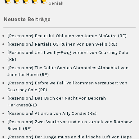
Genial!
Neueste Beiträge
[Rezension:] Beautiful Oblivion von Jamie McGuire (RE)
[Rezension:] Partials 03-Ruinen von Dan Wells (RE)
[Rezension:] Until we fly-Ewig vereint von Courtney Cole
(RE)
[Rezension:] The Callie Santas Chronicles-Alphablut von
Jennifer Heine (RE)
[Rezension:] Before we Fall-Vollkommen verzaubert von
Courtney Cole (RE)
[Rezension:] Das Buch der Nacht von Deborah
Harkness(RE)
[Rezension:] Atlantia von Ally Condie (RE)
[Rezension:] Zwei Worte vor und eins zurück von Rainbow
Rowell (RE)
[Rezension:] Der Junge muss an die frische Luft von Hape