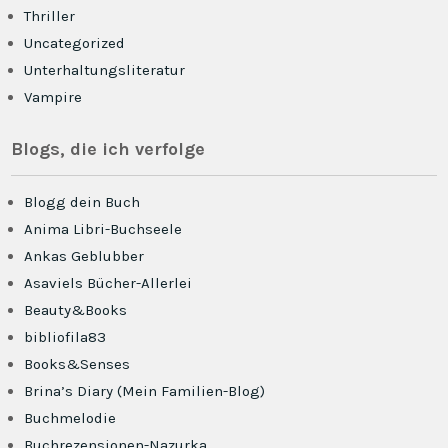
Thriller
Uncategorized
Unterhaltungsliteratur
Vampire
Blogs, die ich verfolge
Blogg dein Buch
Anima Libri-Buchseele
Ankas Geblubber
Asaviels Bücher-Allerlei
Beauty&Books
bibliofila83
Books&Senses
Brina’s Diary (Mein Familien-Blog)
Buchmelodie
Buchrezensionen-Nazurka