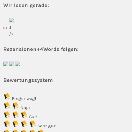
Wir lesen gerade:
und
/>
Rezensionen+4Words folgen:
Bewertungssystem
Finger weg!
Naja!
Gut!
Sehr gut!