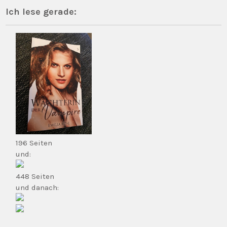
Ich lese gerade:
196 Seiten
und:
448 Seiten
und danach: