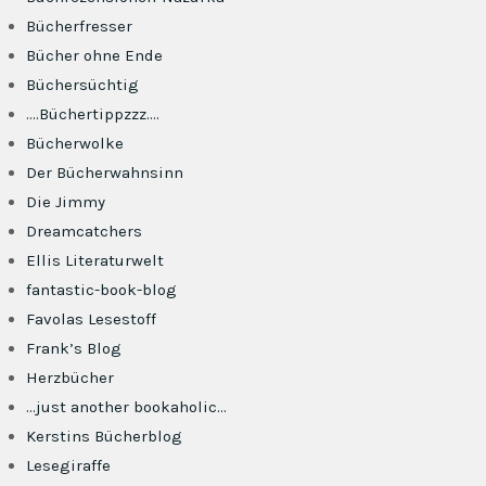
Bücherfresser
Bücher ohne Ende
Büchersüchtig
….Büchertippzzz….
Bücherwolke
Der Bücherwahnsinn
Die Jimmy
Dreamcatchers
Ellis Literaturwelt
fantastic-book-blog
Favolas Lesestoff
Frank’s Blog
Herzbücher
…just another bookaholic…
Kerstins Bücherblog
Lesegiraffe