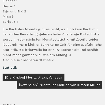
Fischer: 1
Heyne: 1
Egmont INK: 2
Mira: 3
Script 5: 1
Ein Buch des Monats gibt es nicht, weil ich kein Buch mit
der vollen Bewertung gelesen habe. Challenge Fortschritte
werden in der nächsten Monatsstatistik mitgeteilt. Leider
lässt mir mein kleiner Sohn keine Zeit für eine ausführliche
Statistik. ;) Mittlerweile ist er 4 1/2 Monate alt und schläft
nicht mehr ganz so viel, wie am Anfang. :)
Also bis zur nächsten Statistik!
Statistik
Beitragsnavigation
[Die Kinder:] Moritz, Alexa, Vanessa
[Rezension:] Nichts ist endlich von Kirsten Miller