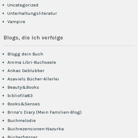
Uncategorized
Unterhaltungsliteratur
Vampire
Blogs, die ich verfolge
Blogg dein Buch
Anima Libri-Buchseele
Ankas Geblubber
Asaviels Bücher-Allerlei
Beauty&Books
bibliofila83
Books&Senses
Brina’s Diary (Mein Familien-Blog)
Buchmelodie
Buchrezensionen-Nazurka
Bücherfresser