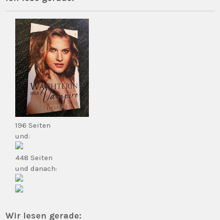
196 Seiten
und:
448 Seiten
und danach:
Wir lesen gerade: