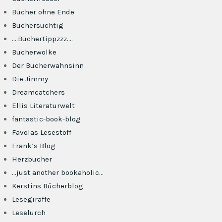
Bücher ohne Ende
Büchersüchtig
….Büchertippzzz….
Bücherwolke
Der Bücherwahnsinn
Die Jimmy
Dreamcatchers
Ellis Literaturwelt
fantastic-book-blog
Favolas Lesestoff
Frank’s Blog
Herzbücher
…just another bookaholic…
Kerstins Bücherblog
Lesegiraffe
Leselurch