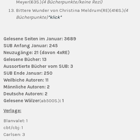
Meyer(63S.)
(4 Bücherpunkte/keine Rezi)
Bittere Wunder von Christina Meldrum(RE)(416S.)
(4
Bücherpunkte)
*klick*
Gelesene Seiten im Januar: 3689
SUB Anfang
Januar
: 245
Neuzugänge: 21
(davon 4xRE)
Gelesene Bücher: 13
Aussortierte Bücher vom SUB: 3
SUB Ende
Januar
: 250
Weilbiche Autoren: 11
Männliche Autoren: 2
Deutsche Autoren: 2
Gelesene Wälzer
(ab500S.)
: 1
Verlage:
Blanvalet: 1
cbt/cbj: 1
Carlsen: 3