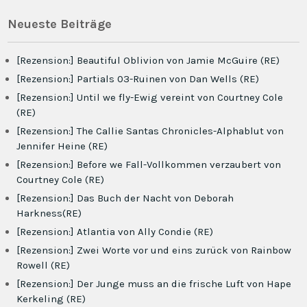
Neueste Beiträge
[Rezension:] Beautiful Oblivion von Jamie McGuire (RE)
[Rezension:] Partials 03-Ruinen von Dan Wells (RE)
[Rezension:] Until we fly-Ewig vereint von Courtney Cole
(RE)
[Rezension:] The Callie Santas Chronicles-Alphablut von
Jennifer Heine (RE)
[Rezension:] Before we Fall-Vollkommen verzaubert von
Courtney Cole (RE)
[Rezension:] Das Buch der Nacht von Deborah
Harkness(RE)
[Rezension:] Atlantia von Ally Condie (RE)
[Rezension:] Zwei Worte vor und eins zurück von Rainbow
Rowell (RE)
[Rezension:] Der Junge muss an die frische Luft von Hape
Kerkeling (RE)