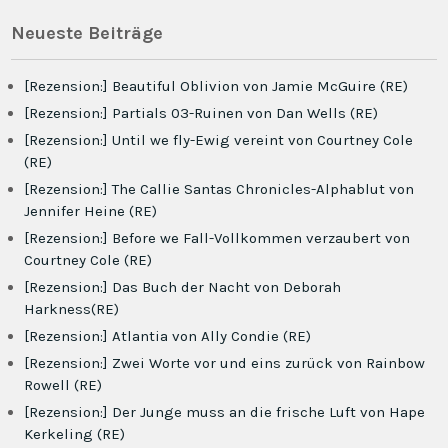
Neueste Beiträge
[Rezension:] Beautiful Oblivion von Jamie McGuire (RE)
[Rezension:] Partials 03-Ruinen von Dan Wells (RE)
[Rezension:] Until we fly-Ewig vereint von Courtney Cole
(RE)
[Rezension:] The Callie Santas Chronicles-Alphablut von
Jennifer Heine (RE)
[Rezension:] Before we Fall-Vollkommen verzaubert von
Courtney Cole (RE)
[Rezension:] Das Buch der Nacht von Deborah
Harkness(RE)
[Rezension:] Atlantia von Ally Condie (RE)
[Rezension:] Zwei Worte vor und eins zurück von Rainbow
Rowell (RE)
[Rezension:] Der Junge muss an die frische Luft von Hape
Kerkeling (RE)