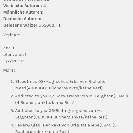
Weibliche Autoren: 4
Männliche Autoren:
Deutsche Autoren:
Gelesene Wälzer
(ab500S.): 1
Verlage:
one: 1
blanvalet: 1
Lyx/INK: 2
März:
Bloodlines 03-Magisches Erbe von Richelle
Mead(400S)(4,5 Bücherpunkte/keine Rezi)
Addicted to you 02-Schwerelos von M. Leighton(304S.)
(4 Bücherpunkte/keine Rezi)
Addicted to you 03-Bedingungslos von M.
Leighton(368S.)(4 Bücherpunkte/keine Rezi)
Feuer&Glas- Der Pakt von Brigitte Riebe(384S.(3
Bücherpunkte/keine Rezi)