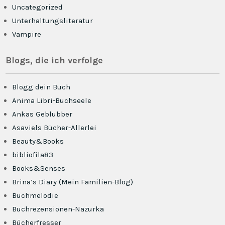
Uncategorized
Unterhaltungsliteratur
Vampire
Blogs, die ich verfolge
Blogg dein Buch
Anima Libri-Buchseele
Ankas Geblubber
Asaviels Bücher-Allerlei
Beauty&Books
bibliofila83
Books&Senses
Brina’s Diary (Mein Familien-Blog)
Buchmelodie
Buchrezensionen-Nazurka
Bücherfresser