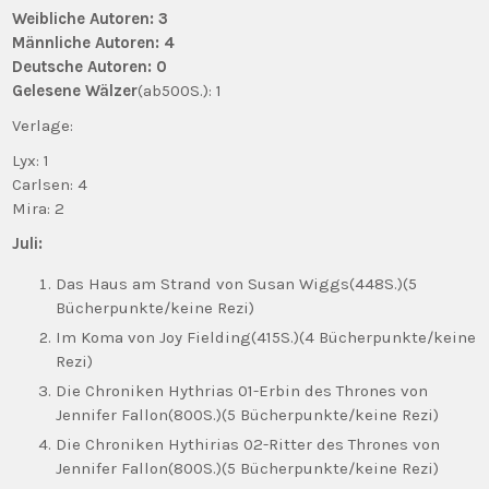
Weibliche Autoren: 3
Männliche Autoren: 4
Deutsche Autoren: 0
Gelesene Wälzer
(ab500S.): 1
Verlage:
Lyx: 1
Carlsen: 4
Mira: 2
Juli:
Das Haus am Strand von Susan Wiggs(448S.)(5
Bücherpunkte/keine Rezi)
Im Koma von Joy Fielding(415S.)(4 Bücherpunkte/keine
Rezi)
Die Chroniken Hythrias 01-Erbin des Thrones von
Jennifer Fallon(800S.)(5 Bücherpunkte/keine Rezi)
Die Chroniken Hythirias 02-Ritter des Thrones von
Jennifer Fallon(800S.)(5 Bücherpunkte/keine Rezi)