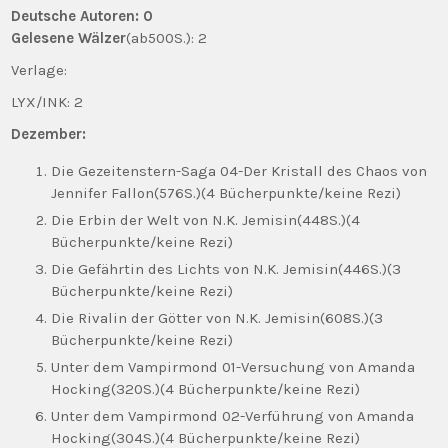
Deutsche Autoren: 0
Gelesene Wälzer
(ab500S.): 2
Verlage:
LYX/INK: 2
Dezember:
Die Gezeitenstern-Saga 04-Der Kristall des Chaos von
Jennifer Fallon(576S.)(4 Bücherpunkte/keine Rezi)
Die Erbin der Welt von N.K. Jemisin(448S.)(4
Bücherpunkte/keine Rezi)
Die Gefährtin des Lichts von N.K. Jemisin(446S.)(3
Bücherpunkte/keine Rezi)
Die Rivalin der Götter von N.K. Jemisin(608S.)(3
Bücherpunkte/keine Rezi)
Unter dem Vampirmond 01-Versuchung von Amanda
Hocking(320S.)(4 Bücherpunkte/keine Rezi)
Unter dem Vampirmond 02-Verführung von Amanda
Hocking(304S.)(4 Bücherpunkte/keine Rezi)