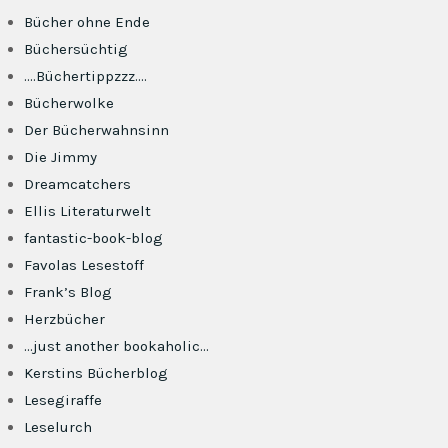
Bücher ohne Ende
Büchersüchtig
….Büchertippzzz….
Bücherwolke
Der Bücherwahnsinn
Die Jimmy
Dreamcatchers
Ellis Literaturwelt
fantastic-book-blog
Favolas Lesestoff
Frank’s Blog
Herzbücher
…just another bookaholic…
Kerstins Bücherblog
Lesegiraffe
Leselurch