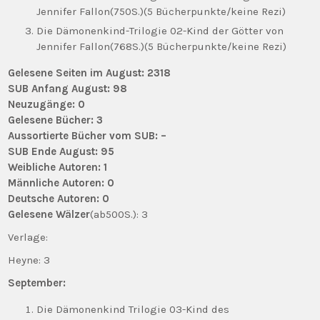
Jennifer Fallon(750S.)(5 Bücherpunkte/keine Rezi)
Die Dämonenkind-Trilogie 02-Kind der Götter von
Jennifer Fallon(768S.)(5 Bücherpunkte/keine Rezi)
Gelesene Seiten im August: 2318
SUB Anfang August: 98
Neuzugänge: 0
Gelesene Bücher: 3
Aussortierte Bücher vom SUB: –
SUB Ende August: 95
Weibliche Autoren: 1
Männliche Autoren: 0
Deutsche Autoren: 0
Gelesene Wälzer
(ab500S.): 3
Verlage:
Heyne: 3
September:
Die Dämonenkind Trilogie 03-Kind des