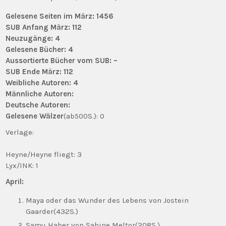
Gelesene Seiten im März: 1456
SUB Anfang März: 112
Neuzugänge: 4
Gelesene Bücher: 4
Aussortierte Bücher vom SUB: –
SUB Ende März: 112
Weibliche Autoren: 4
Männliche Autoren:
Deutsche Autoren:
Gelesene Wälzer
(ab500S.): 0
Verlage:
Heyne/Heyne fliegt: 3
Lyx/INK: 1
April:
Maya oder das Wunder des Lebens von Jostein
Gaarder(432S.)
Samu Haber von Sabine Meltor(208S.)