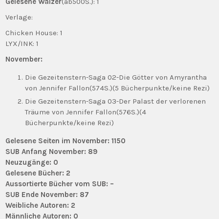
Gelesene Wälzer
(ab500S.): 1
Verlage:
Chicken House: 1
LYX/INK: 1
November:
Die Gezeitenstern-Saga 02-Die Götter von Amyrantha
von Jennifer Fallon(574S.)(5 Bücherpunkte/keine Rezi)
Die Gezeitenstern-Saga 03-Der Palast der verlorenen
Träume von Jennifer Fallon(576S.)(4
Bücherpunkte/keine Rezi)
Gelesene Seiten im November: 1150
SUB Anfang November: 89
Neuzugänge: 0
Gelesene Bücher: 2
Aussortierte Bücher vom SUB: –
SUB Ende November: 87
Weibliche Autoren: 2
Männliche Autoren: 0