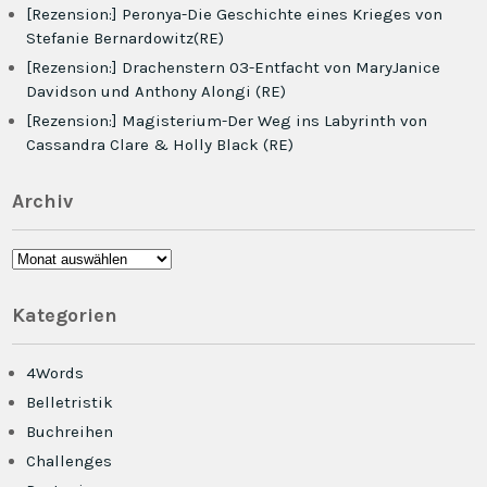
[Rezension:] Peronya-Die Geschichte eines Krieges von
Stefanie Bernardowitz(RE)
[Rezension:] Drachenstern 03-Entfacht von MaryJanice
Davidson und Anthony Alongi (RE)
[Rezension:] Magisterium-Der Weg ins Labyrinth von
Cassandra Clare & Holly Black (RE)
Archiv
Archiv
Kategorien
4Words
Belletristik
Buchreihen
Challenges