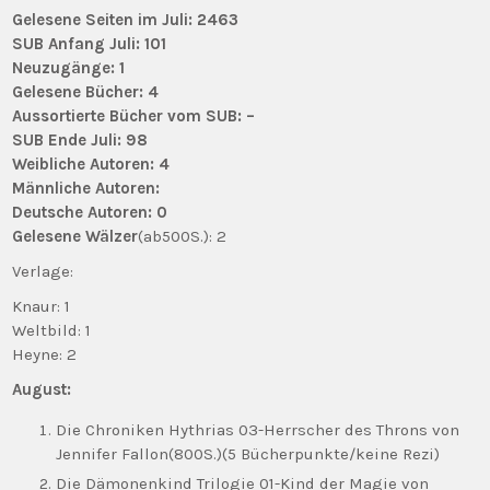
Gelesene Seiten im Juli: 2463
SUB Anfang Juli: 101
Neuzugänge: 1
Gelesene Bücher: 4
Aussortierte Bücher vom SUB: –
SUB Ende Juli: 98
Weibliche Autoren: 4
Männliche Autoren:
Deutsche Autoren: 0
Gelesene Wälzer
(ab500S.): 2
Verlage:
Knaur: 1
Weltbild: 1
Heyne: 2
August:
Die Chroniken Hythrias 03-Herrscher des Throns von
Jennifer Fallon(800S.)(5 Bücherpunkte/keine Rezi)
Die Dämonenkind Trilogie 01-Kind der Magie von