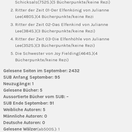
Schicksals(752S.)(5 Bücherpunkte/keine Rezi)
Ritter der Zeit 01-Der Elfenkönig von Julianne
Lee(480S.)(4 Bücherpunkte/keine Rezi
Ritter der Zeit 02-Das Elfenkind von Julianne
Lee(384S.)(3 Bücherpunkte/keine Rezi)
Ritter der Zeit 03-Die Elfenhöhle von Julianne
Lee(352S.)(3 Bücherpunkte/keine Rezi)
Die Schwester von Joy Fielding(464S.)(4
Bücherpunkte/keine Rezi)
Gelesene Seiten im September: 2432
SUB Anfang September: 95
Neuzugänge: 1
Gelesene Bücher: 5
Aussortierte Bücher vom SUB: –
SUB Ende September: 91
Weibliche Autoren: 5
Männliche Autoren: 0
Deutsche Autoren: 0
Gelesene Wälzer
(ab500S.): 1