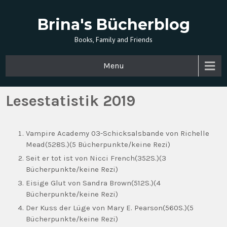
Brina's Bücherblog
Books, Family and Friends
Menu
Lesestatistik 2019
Vampire Academy 03-Schicksalsbande von Richelle
Mead(528S.)(5 Bücherpunkte/keine Rezi)
Seit er tot ist von Nicci French(352S.)(3
Bücherpunkte/keine Rezi)
Eisige Glut von Sandra Brown(512S.)(4
Bücherpunkte/keine Rezi)
Der Kuss der Lüge von Mary E. Pearson(560S.)(5
Bücherpunkte/keine Rezi)