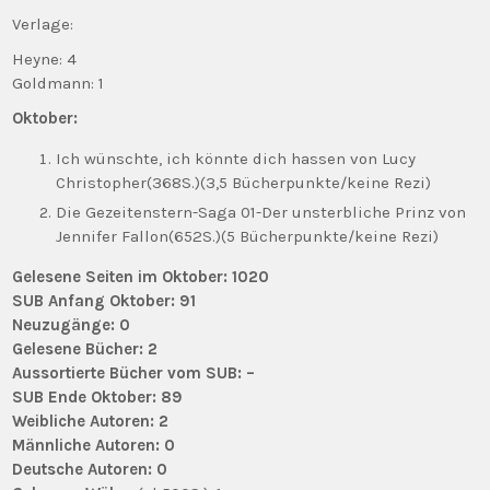
Verlage:
Heyne: 4
Goldmann: 1
Oktober:
Ich wünschte, ich könnte dich hassen von Lucy
Christopher(368S.)(3,5 Bücherpunkte/keine Rezi)
Die Gezeitenstern-Saga 01-Der unsterbliche Prinz von
Jennifer Fallon(652S.)(5 Bücherpunkte/keine Rezi)
Gelesene Seiten im Oktober: 1020
SUB Anfang Oktober: 91
Neuzugänge: 0
Gelesene Bücher: 2
Aussortierte Bücher vom SUB: –
SUB Ende Oktober: 89
Weibliche Autoren: 2
Männliche Autoren: 0
Deutsche Autoren: 0