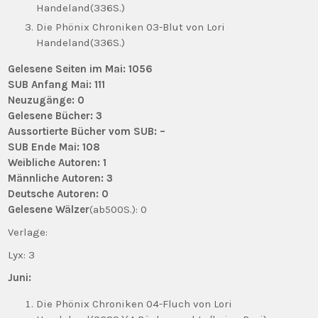
Handeland(336S.)
Die Phönix Chroniken 03-Blut von Lori
Handeland(336S.)
Gelesene Seiten im Mai: 1056
SUB Anfang Mai: 111
Neuzugänge: 0
Gelesene Bücher: 3
Aussortierte Bücher vom SUB: –
SUB Ende Mai: 108
Weibliche Autoren: 1
Männliche Autoren: 3
Deutsche Autoren: 0
Gelesene Wälzer
(ab500S.): 0
Verlage:
Lyx: 3
Juni:
Die Phönix Chroniken 04-Fluch von Lori