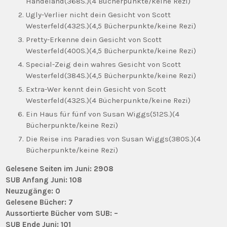
Handeland(368S.)(4 Bücherpunkte/keine Rezi)
Ugly-Verlier nicht dein Gesicht von Scott
Westerfeld(432S.)(4,5 Bücherpunkte/keine Rezi)
Pretty-Erkenne dein Gesicht von Scott
Westerfeld(400S.)(4,5 Bücherpunkte/keine Rezi)
Special-Zeig dein wahres Gesicht von Scott
Westerfeld(384S.)(4,5 Bücherpunkte/keine Rezi)
Extra-Wer kennt dein Gesicht von Scott
Westerfeld(432S.)(4 Bücherpunkte/keine Rezi)
Ein Haus für fünf von Susan Wiggs(512S.)(4
Bücherpunkte/keine Rezi)
Die Reise ins Paradies von Susan Wiggs(380S.)(4
Bücherpunkte/keine Rezi)
Gelesene Seiten im Juni: 2908
SUB Anfang Juni: 108
Neuzugänge: 0
Gelesene Bücher: 7
Aussortierte Bücher vom SUB: –
SUB Ende Juni: 101