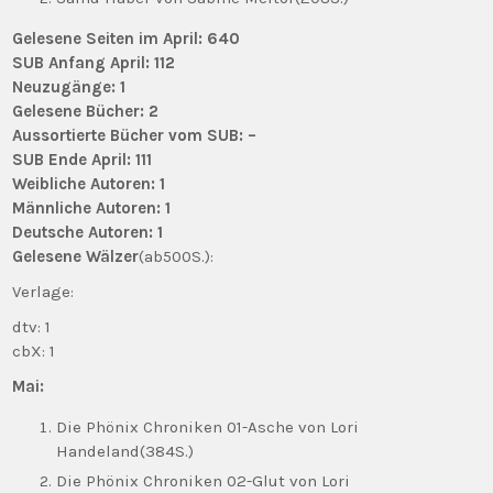
Gelesene Seiten im April: 640
SUB Anfang April: 112
Neuzugänge: 1
Gelesene Bücher: 2
Aussortierte Bücher vom SUB: –
SUB Ende April: 111
Weibliche Autoren: 1
Männliche Autoren: 1
Deutsche Autoren: 1
Gelesene Wälzer
(ab500S.):
Verlage:
dtv: 1
cbX: 1
Mai:
Die Phönix Chroniken 01-Asche von Lori
Handeland(384S.)
Die Phönix Chroniken 02-Glut von Lori