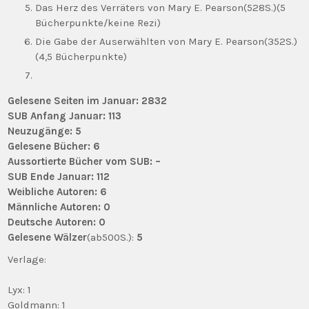
Das Herz des Verräters von Mary E. Pearson(528S.)(5
Bücherpunkte/keine Rezi)
Die Gabe der Auserwählten von Mary E. Pearson(352S.)
(4,5 Bücherpunkte)
Gelesene Seiten im Januar: 2832
SUB Anfang Januar: 113
Neuzugänge: 5
Gelesene Bücher: 6
Aussortierte Bücher vom SUB: –
SUB Ende Januar: 112
Weibliche Autoren: 6
Männliche Autoren: 0
Deutsche Autoren: 0
Gelesene Wälzer
(ab500S.):
5
Verlage:
Lyx: 1
Goldmann: 1