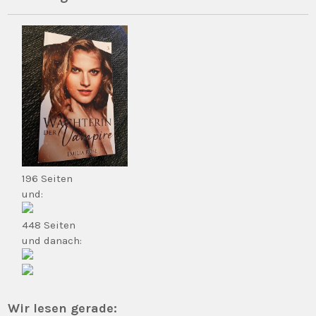
196 Seiten
und:
448 Seiten
und danach:
Wir lesen gerade: