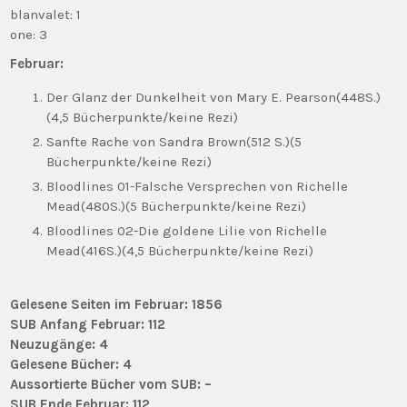
blanvalet: 1
one: 3
Februar:
Der Glanz der Dunkelheit von Mary E. Pearson(448S.)
(4,5 Bücherpunkte/keine Rezi)
Sanfte Rache von Sandra Brown(512 S.)(5
Bücherpunkte/keine Rezi)
Bloodlines 01-Falsche Versprechen von Richelle
Mead(480S.)(5 Bücherpunkte/keine Rezi)
Bloodlines 02-Die goldene Lilie von Richelle
Mead(416S.)(4,5 Bücherpunkte/keine Rezi)
Gelesene Seiten im Februar: 1856
SUB Anfang Februar: 112
Neuzugänge: 4
Gelesene Bücher: 4
Aussortierte Bücher vom SUB: –
SUB Ende Februar: 112