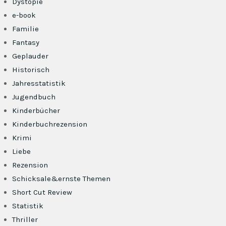
Dystopie
e-book
Familie
Fantasy
Geplauder
Historisch
Jahresstatistik
Jugendbuch
Kinderbücher
Kinderbuchrezension
Krimi
Liebe
Rezension
Schicksale&ernste Themen
Short Cut Review
Statistik
Thriller