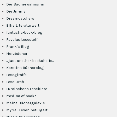
Der Bücherwahnsinn
Die Jimmy
Dreamcatchers
Ellis Literaturwelt
fantastic-book-blog
Favolas Lesestoff
Frank’s Blog
Herzbücher
…just another bookaholic…
Kerstins Bücherblog
Lesegiraffe
Leselurch
Luminchens Lesekiste
medina of books
Meine Büchergalaxie
Myriel-Lesen beflügelt