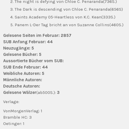
The night is defying von Chloe C. Penaranda(736S.)
The Dark is descending von Chloe C. Penaranda(656S)
Saints Academy 05-Heartless von K.C. Kean(333S.)
Panem L-Der Tag bricht an von Suzanne Collins(460S.)
Gelesene Seiten im Februar: 2857
SUB Anfang Februar: 44
Neuzugänge: 5
Gelesene Bücher: 5
Aussortierte Bücher vom SUB:
SUB Ende Februar: 44
Weibliche Autoren: 5
Männliche Autoren:
Deutsche Autoren:
Gelesene Wälzer
(ab500S.):
3
Verlage:
VonMorgenVerlag: 1
Bramble HC: 3
Oetinger: 1