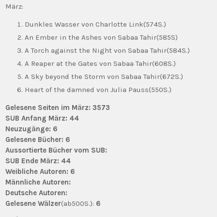
März:
Dunkles Wasser von Charlotte Link(574S.)
An Ember in the Ashes von Sabaa Tahir(585S)
A Torch against the Night von Sabaa Tahir(584S.)
A Reaper at the Gates von Sabaa Tahir(608S.)
A Sky beyond the Storm von Sabaa Tahir(672S.)
Heart of the damned von Julia Pauss(550S.)
Gelesene Seiten im März: 3573
SUB Anfang März: 44
Neuzugänge: 6
Gelesene Bücher: 6
Aussortierte Bücher vom SUB:
SUB Ende März: 44
Weibliche Autoren: 6
Männliche Autoren:
Deutsche Autoren:
Gelesene Wälzer
(ab500S.):
6