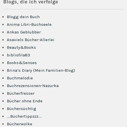
Blogs, die ich verfolge
Blogg dein Buch
Anima Libri-Buchseele
Ankas Geblubber
Asaviels Bücher-Allerlei
Beauty&Books
bibliofila83
Books&Senses
Brina’s Diary (Mein Familien-Blog)
Buchmelodie
Buchrezensionen-Nazurka
Bücherfresser
Bücher ohne Ende
Büchersüchtig
….Büchertippzzz….
Bücherwolke