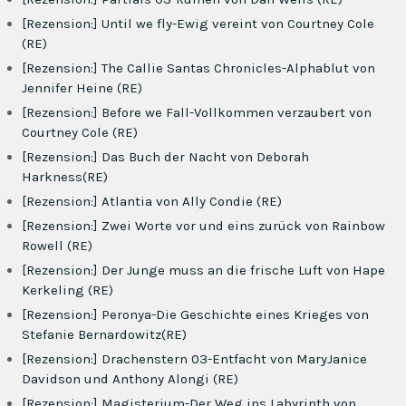
[Rezension:] Until we fly-Ewig vereint von Courtney Cole
(RE)
[Rezension:] The Callie Santas Chronicles-Alphablut von
Jennifer Heine (RE)
[Rezension:] Before we Fall-Vollkommen verzaubert von
Courtney Cole (RE)
[Rezension:] Das Buch der Nacht von Deborah
Harkness(RE)
[Rezension:] Atlantia von Ally Condie (RE)
[Rezension:] Zwei Worte vor und eins zurück von Rainbow
Rowell (RE)
[Rezension:] Der Junge muss an die frische Luft von Hape
Kerkeling (RE)
[Rezension:] Peronya-Die Geschichte eines Krieges von
Stefanie Bernardowitz(RE)
[Rezension:] Drachenstern 03-Entfacht von MaryJanice
Davidson und Anthony Alongi (RE)
[Rezension:] Magisterium-Der Weg ins Labyrinth von