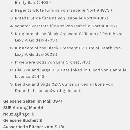
Emily Bähr(540S.)
Regents-Blute für uns von Isabelle North(487S.)
Praeda-Leide für uns von Isabelle North(431S.)
Venator-Zerstöre für uns von Isabelle North(398S.)
Kingdom of the Black Crescent 01-Touch of Perish von
Lexy V. Golden(470S.)
Kingdom of the Black Crescent 02-Lure of Death von
Lexy V. Golden(500S.)
If we were Gods von Lara Große(571S.)
Die Skaland Saga 01-A Fate inked in Blood von Danielle
L. Jensen(544S.)
Die Skaland Saga 02-A Curse carved in Bone von
Danielle L. Jensen(wird gelesen)
Gelesene Seiten im Mai: 3941
SUB Anfang Mai 44
Neuzugänge: 8
Gelesene Bücher: 8
Aussortierte Bücher vom SUB: