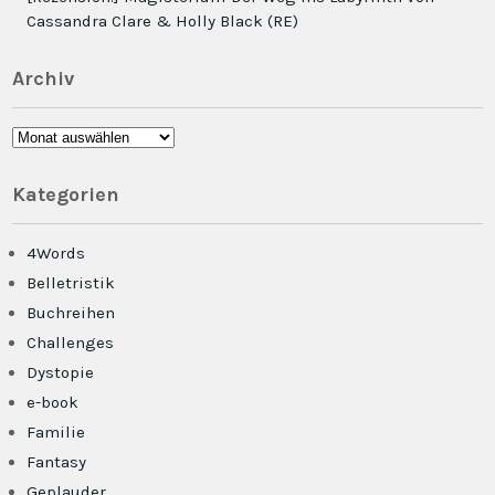
Cassandra Clare & Holly Black (RE)
Archiv
Archiv
Kategorien
4Words
Belletristik
Buchreihen
Challenges
Dystopie
e-book
Familie
Fantasy
Geplauder