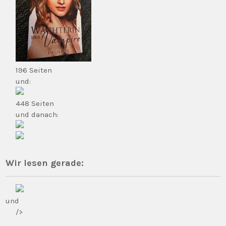
196 Seiten
und:
448 Seiten
und danach:
Wir lesen gerade:
und
/>