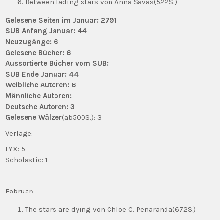
Between fading stars von Anna Savas(522S.)
Gelesene Seiten im Januar: 2791
SUB Anfang Januar: 44
Neuzugänge: 6
Gelesene Bücher: 6
Aussortierte Bücher vom SUB:
SUB Ende Januar: 44
Weibliche Autoren: 6
Männliche Autoren:
Deutsche Autoren: 3
Gelesene Wälzer
(ab500S.): 3
Verlage:
LYX: 5
Scholastic: 1
Februar:
The stars are dying von Chloe C. Penaranda(672S.)