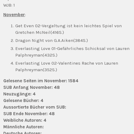
WJB: 1
November
:
Get Even 02-Vergeltung ist kein leichtes Spiel von
Gretchen McNeil(416S.)
Dragon Night von G.A.Aiken(384S.)
Everlasting Love 01-Gefährliches Schicksal von Lauren
Palphreyman(432S.)
Everlasting Love 02-Valentines Rache von Lauren
Palphreyman(352S.)
Gelesene Seiten im November: 1584
SUB Anfang November: 48
Neuzugänge: 4
Gelesene Bücher: 4
Aussortierte Bücher vom SUB:
SUB Ende November: 48
Weibliche Autoren: 4
Männliche Autoren:
Deutsche Autoren: