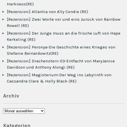
Harkness(RE)
[Rezension:] Atlantia von Ally Condie (RE)
[Rezension:] Zwei Worte vor und eins zurück von Rainbow
Rowell (RE)
[Rezension:] Der Junge muss an die frische Luft von Hape
Kerkeling (RE)
[Rezension:] Peronya-Die Geschichte eines Krieges von
Stefanie Bernardowitz(RE)
[Rezension:] Drachenstern 03-Entfacht von MaryJanice
Davidson und Anthony Alongi (RE)
[Rezension:] Magisterium-Der Weg ins Labyrinth von
Cassandra Clare & Holly Black (RE)
Archiv
Archiv
Kategorien