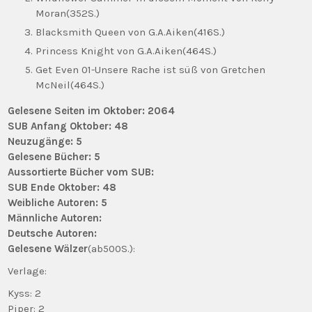
Moran(352S.)
Blacksmith Queen von G.A.Aiken(416S.)
Princess Knight von G.A.Aiken(464S.)
Get Even 01-Unsere Rache ist süß von Gretchen
McNeil(464S.)
Gelesene Seiten im Oktober: 2064
SUB Anfang Oktober: 48
Neuzugänge: 5
Gelesene Bücher: 5
Aussortierte Bücher vom SUB:
SUB Ende Oktober: 48
Weibliche Autoren: 5
Männliche Autoren:
Deutsche Autoren:
Gelesene Wälzer
(ab500S.):
Verlage:
Kyss: 2
Piper: 2