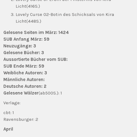
Licht(416S.)
Lovely Curse 02-Botin des Schicksals von Kira
Licht(448S.)
Gelesene Seiten im März: 1424
SUB Anfang März: 59
Neuzugänge: 3
Gelesene Bücher: 3
Aussortierte Bücher vom SUB:
SUB Ende März: 59
Weibliche Autoren: 3
Männliche Autoren:
Deutsche Autoren: 2
Gelesene Wälzer
(ab500S.): 1
Verlage:
cbt: 1
Ravensburger: 2
April