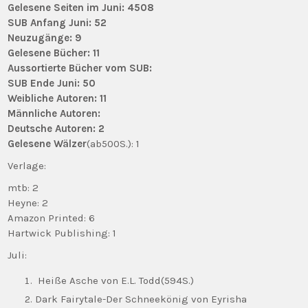
Gelesene Seiten im Juni: 4508
SUB Anfang Juni: 52
Neuzugänge: 9
Gelesene Bücher: 11
Aussortierte Bücher vom SUB:
SUB Ende Juni: 50
Weibliche Autoren: 11
Männliche Autoren:
Deutsche Autoren: 2
Gelesene Wälzer
(ab500S.): 1
Verlage:
mtb: 2
Heyne: 2
Amazon Printed: 6
Hartwick Publishing: 1
Juli:
Heiße Asche von E.L. Todd(594S.)
Dark Fairytale-Der Schneekönig von Eyrisha