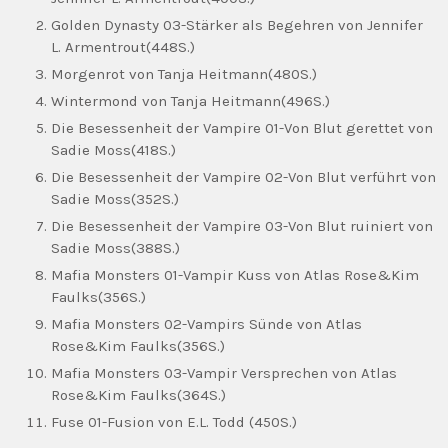
Golden Dynasty 03-Stärker als Begehren von Jennifer
L. Armentrout(448S.)
Morgenrot von Tanja Heitmann(480S.)
Wintermond von Tanja Heitmann(496S.)
Die Besessenheit der Vampire 01-Von Blut gerettet von
Sadie Moss(418S.)
Die Besessenheit der Vampire 02-Von Blut verführt von
Sadie Moss(352S.)
Die Besessenheit der Vampire 03-Von Blut ruiniert von
Sadie Moss(388S.)
Mafia Monsters 01-Vampir Kuss von Atlas Rose&Kim
Faulks(356S.)
Mafia Monsters 02-Vampirs Sünde von Atlas
Rose&Kim Faulks(356S.)
Mafia Monsters 03-Vampir Versprechen von Atlas
Rose&Kim Faulks(364S.)
Fuse 01-Fusion von E.L. Todd (450S.)