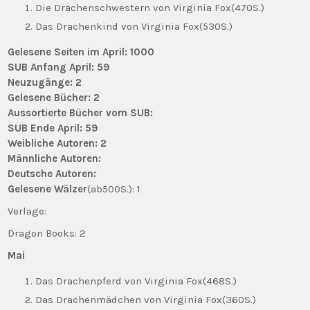
Die Drachenschwestern von Virginia Fox(470S.)
Das Drachenkind von Virginia Fox(530S.)
Gelesene Seiten im April: 1000
SUB Anfang April: 59
Neuzugänge: 2
Gelesene Bücher: 2
Aussortierte Bücher vom SUB:
SUB Ende April: 59
Weibliche Autoren: 2
Männliche Autoren:
Deutsche Autoren:
Gelesene Wälzer
(ab500S.): 1
Verlage:
Dragon Books: 2
Mai
Das Drachenpferd von Virginia Fox(468S.)
Das Drachenmädchen von Virginia Fox(360S.)