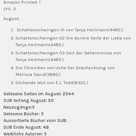
Amazon Printed: 1
LYX: 3
August:
Schattenschwingen 01 von Tanja Heitmann(448S.)
Schattenschwingen 02-Die dunkle Seite der Liebe von
Tanja Heitmann(448S.)
Schattenschwingen 03-Zeit der Geheimnisse von
Tanja Heitmann(448S.)
Die Chroniken von Usha-Der Drachenkönig von
Melissa David(368S.)
Glühende Wut von E.L. Todd(632S.)
Gelesene Seiten im August: 2344
SUB Anfang August: 50
Neuzugänge:3
Gelesene Bücher: 5
Aussortierte Bücher vom SUB:
SUB Ende August: 48
Weibliche Autoren: 5