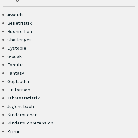
4Words
Belletristik
Buchreihen
Challenges
Dystopie
e-book
Familie
Fantasy
Geplauder
Historisch
Jahresstatistik
Jugendbuch
Kinderbücher
Kinderbuchrezension
Krimi