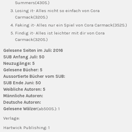
Summers(430S.)
Losing it- Alles nicht so einfach von Cora
Carmack(320S.)
Faking it- Alles nur ein Spiel von Cora Carmack(352S.)
Findig it- Alles ist leichter mit dir von Cora
Carmack(320S.)
Gelesene Seiten im Juli: 2016
SUB Anfang Juli: 50
Neuzugänge: 5
Gelesene Bücher: 5
Aussortierte Bücher vom SUB:
SUB Ende Juni: 50
Weibliche Autoren: 5
Männliche Autoren:
Deutsche Autoren:
Gelesene Wälzer
(ab500S.): 1
Verlage:
Hartwick Publishing: 1