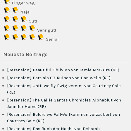
Finger weg!
Naja!
Gut!
Sehr gut!
Genial!
Neueste Beiträge
[Rezension:] Beautiful Oblivion von Jamie McGuire (RE)
[Rezension:] Partials 03-Ruinen von Dan Wells (RE)
[Rezension:] Until we fly-Ewig vereint von Courtney Cole
(RE)
[Rezension:] The Callie Santas Chronicles-Alphablut von
Jennifer Heine (RE)
[Rezension:] Before we Fall-Vollkommen verzaubert von
Courtney Cole (RE)
[Rezension:] Das Buch der Nacht von Deborah