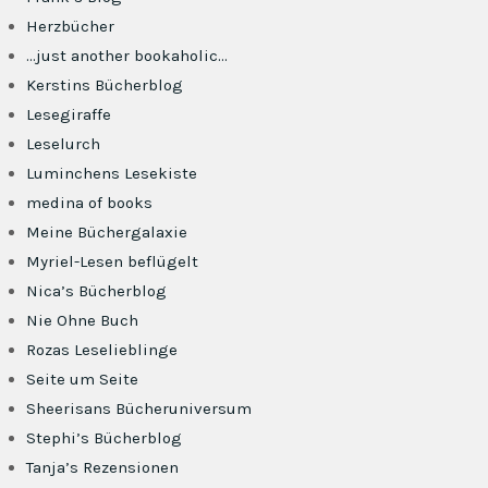
Herzbücher
…just another bookaholic…
Kerstins Bücherblog
Lesegiraffe
Leselurch
Luminchens Lesekiste
medina of books
Meine Büchergalaxie
Myriel-Lesen beflügelt
Nica’s Bücherblog
Nie Ohne Buch
Rozas Leselieblinge
Seite um Seite
Sheerisans Bücheruniversum
Stephi’s Bücherblog
Tanja’s Rezensionen