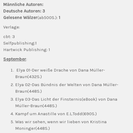
Männliche Autoren:
Deutsche Autoren: 3
Gelesene Wälzer
(ab500S.):
1
Verlage:
cbt: 3
Selfpublishing:1
Hartwick Publishing: 1
September
:
Elya 01-Der weiße Drache von Dana Müller-
Braun(432S.)
Elya 02-Das Bündnis der Welten von Dana Müller-
Braun(448S.)
Elya 03-Das Licht der Finsternis(eBook) von Dana
Müller-Braun(448S.)
Kampf um Anastille von E.L.Todd(690S.)
Was wir sehen, wenn wir lieben von Kristina
Moninger(448S.)