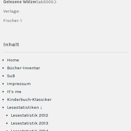
Gelesene Wälzer
(ab500S.):
Verlage:
Fischer: 1
Inhalt
Home
Bücher-Inventar
SuB
Impressum
It’s me
Kinderbuch-Klassiker
Lesestatistiken ↓
Lesestatistik 2012
Lesestatistik 2013