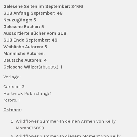
Gelesene Seiten im September: 2466
SUB Anfang September: 48
Neuzugänge: 5
Gelesene Bücher: 5
Aussortierte Bücher vom SUB:
SUB Ende September: 48
Weibliche Autoren: 5
Männliche Autoren:
Deutsche Autoren: 4
Gelesene Wälzer
(ab500S.):
1
Verlage:
Carlsen: 3
Hartwick Publishing: 1
rororo: 1
Oktober
:
Wildflower Summer-In deinen Armen von Kelly
Moran(368S.)
Wildflower Summer-In diesem Moment von Kelly