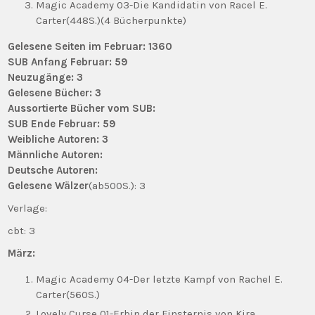
Magic Academy 03-Die Kandidatin von Racel E.
Carter(448S.)(4 Bücherpunkte)
Gelesene Seiten im Februar: 1360
SUB Anfang Februar: 59
Neuzugänge: 3
Gelesene Bücher: 3
Aussortierte Bücher vom SUB:
SUB Ende Februar: 59
Weibliche Autoren: 3
Männliche Autoren:
Deutsche Autoren:
Gelesene Wälzer
(ab500S.): 3
Verlage:
cbt: 3
März:
Magic Academy 04-Der letzte Kampf von Rachel E.
Carter(560S.)
Lovely Curse 01-Erbin der Finsternis von Kira