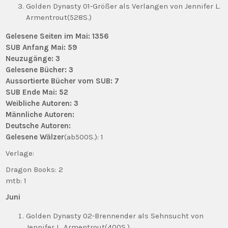
Golden Dynasty 01-Größer als Verlangen von Jennifer L.
Armentrout(528S.)
Gelesene Seiten im Mai: 1356
SUB Anfang Mai: 59
Neuzugänge: 3
Gelesene Bücher: 3
Aussortierte Bücher vom SUB: 7
SUB Ende Mai: 52
Weibliche Autoren: 3
Männliche Autoren:
Deutsche Autoren:
Gelesene Wälzer
(ab500S.): 1
Verlage:
Dragon Books: 2
mtb: 1
Juni
Golden Dynasty 02-Brennender als Sehnsucht von
Jennifer L. Armentrout(400S.)