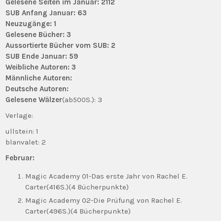
Gelesene Seiten im Januar: 2112
SUB Anfang Januar: 63
Neuzugänge: 1
Gelesene Bücher: 3
Aussortierte Bücher vom SUB: 2
SUB Ende Januar: 59
Weibliche Autoren: 3
Männliche Autoren:
Deutsche Autoren:
Gelesene Wälzer
(ab500S.): 3
Verlage:
ullstein: 1
blanvalet: 2
Februar:
Magic Academy 01-Das erste Jahr von Rachel E.
Carter(416S.)(4 Bücherpunkte)
Magic Academy 02-Die Prüfung von Rachel E.
Carter(496S.)(4 Bücherpunkte)