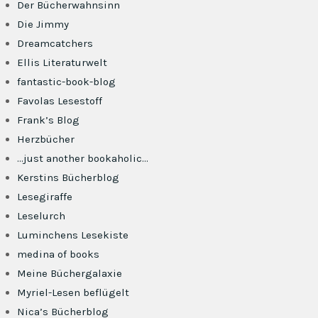
Der Bücherwahnsinn
Die Jimmy
Dreamcatchers
Ellis Literaturwelt
fantastic-book-blog
Favolas Lesestoff
Frank’s Blog
Herzbücher
…just another bookaholic…
Kerstins Bücherblog
Lesegiraffe
Leselurch
Luminchens Lesekiste
medina of books
Meine Büchergalaxie
Myriel-Lesen beflügelt
Nica’s Bücherblog