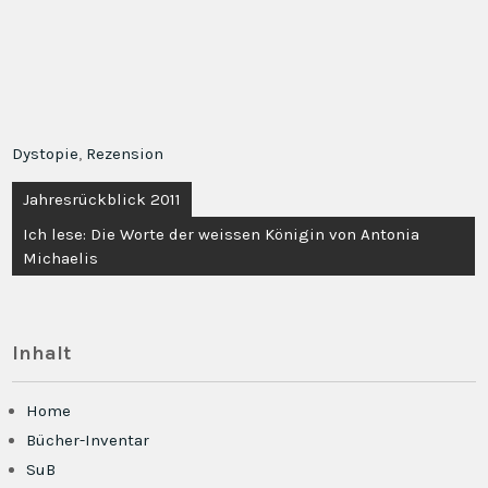
Dystopie
,
Rezension
Beitragsnavigation
Jahresrückblick 2011
Ich lese: Die Worte der weissen Königin von Antonia
Michaelis
Inhalt
Home
Bücher-Inventar
SuB