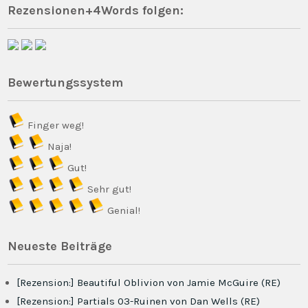
Rezensionen+4Words folgen:
Bewertungssystem
Finger weg!
Naja!
Gut!
Sehr gut!
Genial!
Neueste Beiträge
[Rezension:] Beautiful Oblivion von Jamie McGuire (RE)
[Rezension:] Partials 03-Ruinen von Dan Wells (RE)