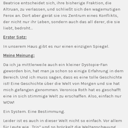
Beatrice entscheidet sich, ihre bisherige Fraktion, die
Altruan, zu verlassen, und schließt sich den wagemutigen
Ferox an. Dort aber gerät sie ins Zentrum eines Konflikts,
der nicht nur ihr Leben, sondern auch das all derer, die sie
liebt, bedroht…
Erster Satz:
In unserem Haus gibt es nur einen einzigen Spiegel.
Meine Meinung:
Da ich ja mittlerweile auch ein kleiner Dystopie-Fan
geworden bin, hat man ja schon so einige Erfahrung in dem
Bereich. Und ich muss sagen, dass es eine tolle Geschichte
ist! Eine Geschichte über die Welt von Morgen und sie hat
mich gefangen genommen. Veronica Roth hat es geschafft
eine in sich stimmige Welt zu erschaffen. Also, einfach nur
WOW!
Ein System. Eine Bestimmung.
Leider ist es auch in dieser Welt nicht so einfach. Vor allem
für Leute wie „Tris“ und so bröckelt die Weltanschauung