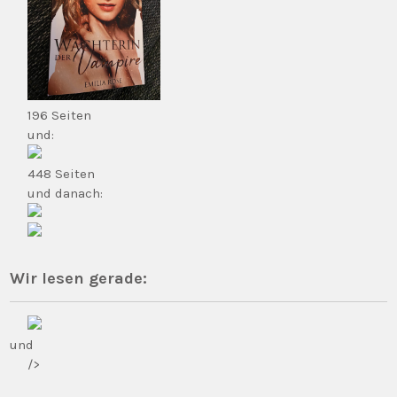
196 Seiten
und:
448 Seiten
und danach:
Wir lesen gerade:
und
/>