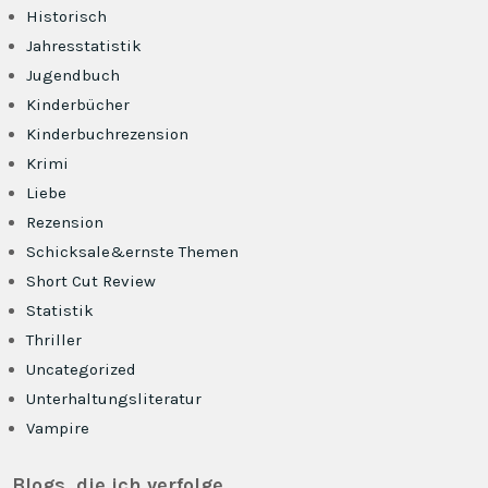
Historisch
Jahresstatistik
Jugendbuch
Kinderbücher
Kinderbuchrezension
Krimi
Liebe
Rezension
Schicksale&ernste Themen
Short Cut Review
Statistik
Thriller
Uncategorized
Unterhaltungsliteratur
Vampire
Blogs, die ich verfolge