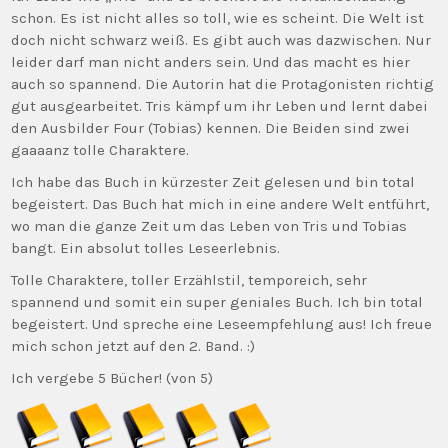
schon. Es ist nicht alles so toll, wie es scheint. Die Welt ist
doch nicht schwarz weiß. Es gibt auch was dazwischen. Nur
leider darf man nicht anders sein. Und das macht es hier
auch so spannend. Die Autorin hat die Protagonisten richtig
gut ausgearbeitet. Tris kämpf um ihr Leben und lernt dabei
den Ausbilder Four (Tobias) kennen. Die Beiden sind zwei
gaaaanz tolle Charaktere.
Ich habe das Buch in kürzester Zeit gelesen und bin total
begeistert. Das Buch hat mich in eine andere Welt entführt,
wo man die ganze Zeit um das Leben von Tris und Tobias
bangt. Ein absolut tolles Leseerlebnis.
Tolle Charaktere, toller Erzählstil, temporeich, sehr
spannend und somit ein super geniales Buch. Ich bin total
begeistert. Und spreche eine Leseempfehlung aus! Ich freue
mich schon jetzt auf den 2. Band. :)
Ich vergebe 5 Bücher! (von 5)