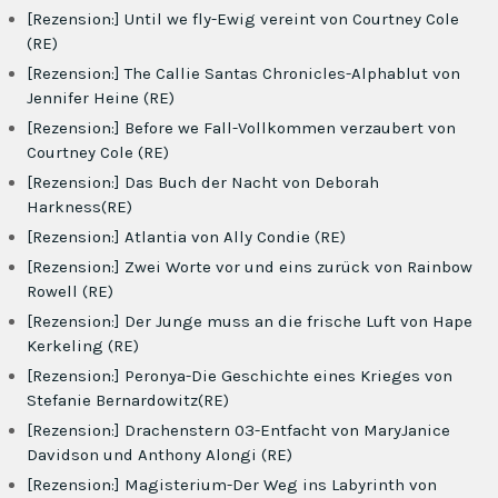
[Rezension:] Until we fly-Ewig vereint von Courtney Cole
(RE)
[Rezension:] The Callie Santas Chronicles-Alphablut von
Jennifer Heine (RE)
[Rezension:] Before we Fall-Vollkommen verzaubert von
Courtney Cole (RE)
[Rezension:] Das Buch der Nacht von Deborah
Harkness(RE)
[Rezension:] Atlantia von Ally Condie (RE)
[Rezension:] Zwei Worte vor und eins zurück von Rainbow
Rowell (RE)
[Rezension:] Der Junge muss an die frische Luft von Hape
Kerkeling (RE)
[Rezension:] Peronya-Die Geschichte eines Krieges von
Stefanie Bernardowitz(RE)
[Rezension:] Drachenstern 03-Entfacht von MaryJanice
Davidson und Anthony Alongi (RE)
[Rezension:] Magisterium-Der Weg ins Labyrinth von