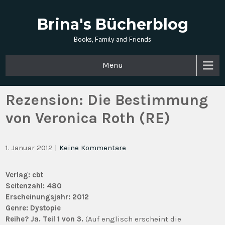
Brina's Bücherblog
Books, Family and Friends
Menu
Rezension: Die Bestimmung
von Veronica Roth (RE)
1. Januar 2012
|
Keine Kommentare
Verlag:
cbt
Seitenzahl: 480
Erscheinungsjahr:
2012
Genre: Dystopie
Reihe? Ja.
Teil 1 von 3.
(Auf englisch erscheint die