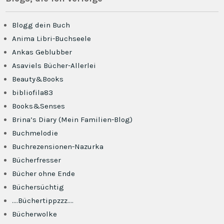
Blogg dein Buch
Anima Libri-Buchseele
Ankas Geblubber
Asaviels Bücher-Allerlei
Beauty&Books
bibliofila83
Books&Senses
Brina’s Diary (Mein Familien-Blog)
Buchmelodie
Buchrezensionen-Nazurka
Bücherfresser
Bücher ohne Ende
Büchersüchtig
….Büchertippzzz….
Bücherwolke