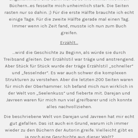
Büchern…es fesselte mich unheimlich stark. Die Seiten
rasten nur so dahin. ;) Für die erste Hälfte brauchte ich echt
einige Tage. Für die zweite Hälfte gerade mal einen Tag.
Immer wenn ich Zeit fand, musste ich nun zum Buch
greifen.
Erzählt…
…wird die Geschichte zu Beginn, als würde sie durch
Treibsand gleiten. Der Erzählstil war träge und anstrengend.
Aber Stück für Stück wurde der träge Erzählstil „schneller“
und „fesselnder“. Es war auch schwer die komplexen
Strukturen zu verstehen. Aber die letzten 200 Seiten waren
für mich der Oberhammer. Ich befand mich nun wirklich in
der Welt von „Seelenkuss“ und fieberte mit. Darejan und
Javreen waren für mich nun viel greifbarer und ich konnte
alles nachvollziehen.
Die beschriebene Welt von Darejan und Javreen hat mir echt
gut gefallen. Das ist auch ein Grund, warum ich immer
wieder zu den Büchern der Autorin greife. Vielleicht gibt es
ja noch eine Geschichte aus dieser Welt?