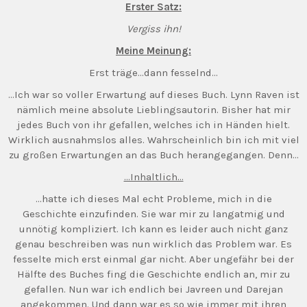
Erster Satz:
Vergiss ihn!
Meine Meinung:
Erst träge…dann fesselnd…
…Ich war so voller Erwartung auf dieses Buch. Lynn Raven ist
nämlich meine absolute Lieblingsautorin. Bisher hat mir
jedes Buch von ihr gefallen, welches ich in Händen hielt.
Wirklich ausnahmslos alles. Wahrscheinlich bin ich mit viel
zu großen Erwartungen an das Buch herangegangen. Denn…
…Inhaltlich…
…hatte ich dieses Mal echt Probleme, mich in die
Geschichte einzufinden. Sie war mir zu langatmig und
unnötig kompliziert. Ich kann es leider auch nicht ganz
genau beschreiben was nun wirklich das Problem war. Es
fesselte mich erst einmal gar nicht. Aber ungefähr bei der
Hälfte des Buches fing die Geschichte endlich an, mir zu
gefallen. Nun war ich endlich bei Javreen und Darejan
angekommen. Und dann war es so wie immer mit ihren