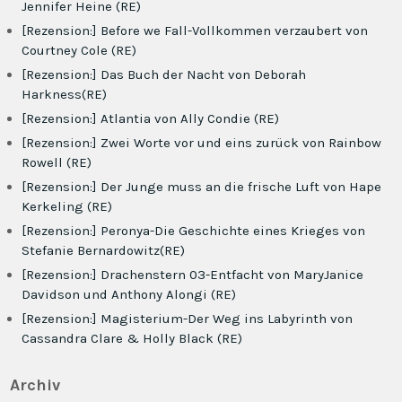
Jennifer Heine (RE)
[Rezension:] Before we Fall-Vollkommen verzaubert von
Courtney Cole (RE)
[Rezension:] Das Buch der Nacht von Deborah
Harkness(RE)
[Rezension:] Atlantia von Ally Condie (RE)
[Rezension:] Zwei Worte vor und eins zurück von Rainbow
Rowell (RE)
[Rezension:] Der Junge muss an die frische Luft von Hape
Kerkeling (RE)
[Rezension:] Peronya-Die Geschichte eines Krieges von
Stefanie Bernardowitz(RE)
[Rezension:] Drachenstern 03-Entfacht von MaryJanice
Davidson und Anthony Alongi (RE)
[Rezension:] Magisterium-Der Weg ins Labyrinth von
Cassandra Clare & Holly Black (RE)
Archiv