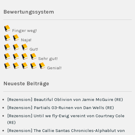
Bewertungssystem
Finger weg!
Naja!
Gut!
Sehr gut!
Genial!
Neueste Beiträge
[Rezension:] Beautiful Oblivion von Jamie McGuire (RE)
[Rezension:] Partials 03-Ruinen von Dan Wells (RE)
[Rezension:] Until we fly-Ewig vereint von Courtney Cole
(RE)
[Rezension:] The Callie Santas Chronicles-Alphablut von