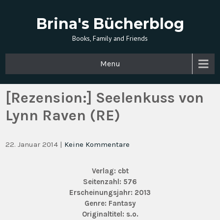
Brina's Bücherblog
Books, Family and Friends
Menu
[Rezension:] Seelenkuss von
Lynn Raven (RE)
22. Januar 2014
|
Keine Kommentare
Verlag: cbt
Seitenzahl: 576
Erscheinungsjahr: 2013
Genre: Fantasy
Originaltitel: s.o.