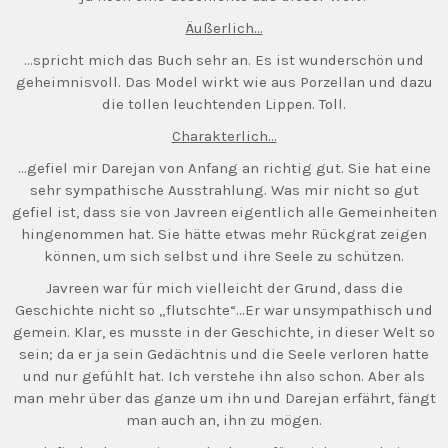
Äußerlich…
…spricht mich das Buch sehr an. Es ist wunderschön und
geheimnisvoll. Das Model wirkt wie aus Porzellan und dazu
die tollen leuchtenden Lippen. Toll.
Charakterlich…
…gefiel mir Darejan von Anfang an richtig gut. Sie hat eine
sehr sympathische Ausstrahlung. Was mir nicht so gut
gefiel ist, dass sie von Javreen eigentlich alle Gemeinheiten
hingenommen hat. Sie hätte etwas mehr Rückgrat zeigen
können, um sich selbst und ihre Seele zu schützen.
Javreen war für mich vielleicht der Grund, dass die
Geschichte nicht so „flutschte“…Er war unsympathisch und
gemein. Klar, es musste in der Geschichte, in dieser Welt so
sein; da er ja sein Gedächtnis und die Seele verloren hatte
und nur gefühlt hat. Ich verstehe ihn also schon. Aber als
man mehr über das ganze um ihn und Darejan erfährt, fängt
man auch an, ihn zu mögen.