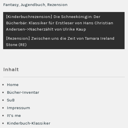
Fantasy
,
Jugendbuch
,
Rezension
Beitragsnavigation
[Kinderbuchrezension:] Die Schneekönigin: Der
Bücherbär: Klassiker für Erstleser von Hans Christian
Andersen–>Nacherzählt von Ulrike Kaup
[Rezension:] Zwischen uns die Zeit von Tamara Ireland
Stone (RE)
Inhalt
Home
Bücher-Inventar
SuB
Impressum
It’s me
Kinderbuch-Klassiker