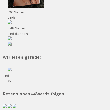
196 Seiten
und:
448 Seiten
und danach:
Wir lesen gerade:
und
/>
Rezensionen+4Words folgen: