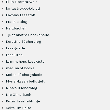
Ellis Literaturwelt
fantastic-book-blog
Favolas Lesestoff
Frank’s Blog
Herzbücher
…just another bookaholic…
Kerstins Bücherblog
Lesegiraffe
Leselurch
Luminchens Lesekiste
medina of books
Meine Büchergalaxie
Myriel-Lesen beflügelt
Nica’s Bücherblog
Nie Ohne Buch
Rozas Leselieblinge
Seite um Seite