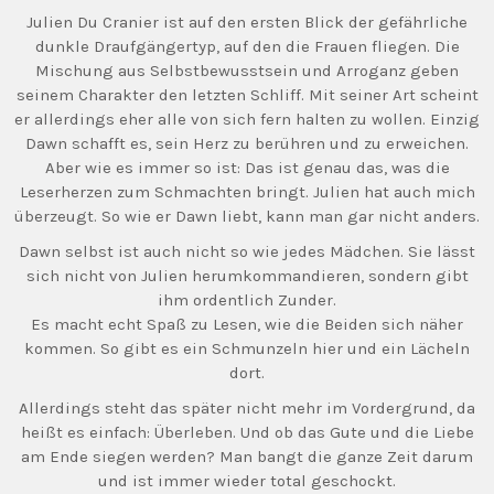
Julien Du Cranier ist auf den ersten Blick der gefährliche
dunkle Draufgängertyp, auf den die Frauen fliegen. Die
Mischung aus Selbstbewusstsein und Arroganz geben
seinem Charakter den letzten Schliff. Mit seiner Art scheint
er allerdings eher alle von sich fern halten zu wollen. Einzig
Dawn schafft es, sein Herz zu berühren und zu erweichen.
Aber wie es immer so ist: Das ist genau das, was die
Leserherzen zum Schmachten bringt. Julien hat auch mich
überzeugt. So wie er Dawn liebt, kann man gar nicht anders.
Dawn selbst ist auch nicht so wie jedes Mädchen. Sie lässt
sich nicht von Julien herumkommandieren, sondern gibt
ihm ordentlich Zunder.
Es macht echt Spaß zu Lesen, wie die Beiden sich näher
kommen. So gibt es ein Schmunzeln hier und ein Lächeln
dort.
Allerdings steht das später nicht mehr im Vordergrund, da
heißt es einfach: Überleben. Und ob das Gute und die Liebe
am Ende siegen werden? Man bangt die ganze Zeit darum
und ist immer wieder total geschockt.