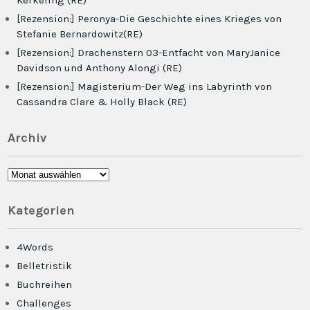
Kerkeling (RE)
[Rezension:] Peronya-Die Geschichte eines Krieges von
Stefanie Bernardowitz(RE)
[Rezension:] Drachenstern 03-Entfacht von MaryJanice
Davidson und Anthony Alongi (RE)
[Rezension:] Magisterium-Der Weg ins Labyrinth von
Cassandra Clare & Holly Black (RE)
Archiv
Archiv
Kategorien
4Words
Belletristik
Buchreihen
Challenges