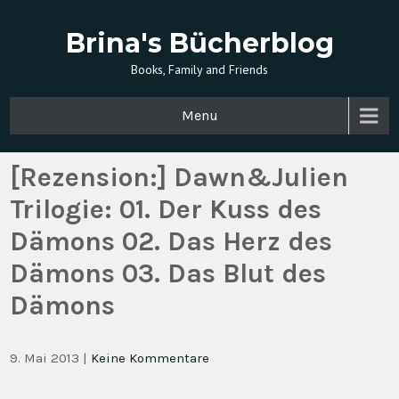
Brina's Bücherblog
Books, Family and Friends
Menu
[Rezension:] Dawn&Julien
Trilogie: 01. Der Kuss des
Dämons 02. Das Herz des
Dämons 03. Das Blut des
Dämons
9. Mai 2013
|
Keine Kommentare