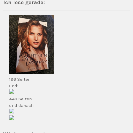
Ich lese gerade:
196 Seiten
und:
448 Seiten
und danach: