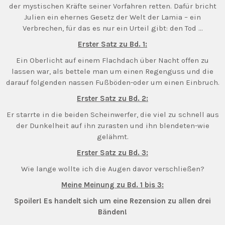
der mystischen Kräfte seiner Vorfahren retten. Dafür bricht
Julien ein ehernes Gesetz der Welt der Lamia – ein
Verbrechen, für das es nur ein Urteil gibt: den Tod …
Erster Satz zu Bd. 1:
Ein Oberlicht auf einem Flachdach über Nacht offen zu
lassen war, als bettele man um einen Regenguss und die
darauf folgenden nassen Fußböden-oder um einen Einbruch.
Erster Satz zu Bd. 2:
Er starrte in die beiden Scheinwerfer, die viel zu schnell aus
der Dunkelheit auf ihn zurasten und ihn blendeten-wie
gelähmt.
Erster Satz zu Bd. 3:
Wie lange wollte ich die Augen davor verschließen?
Meine Meinung zu Bd. 1 bis 3:
Spoiler! Es handelt sich um eine Rezension zu allen drei
Bänden!