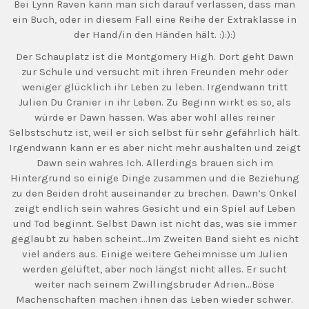
Bei Lynn Raven kann man sich darauf verlassen, dass man
ein Buch, oder in diesem Fall eine Reihe der Extraklasse in
der Hand/in den Händen hält. :):):)
Der Schauplatz ist die Montgomery High. Dort geht Dawn
zur Schule und versucht mit ihren Freunden mehr oder
weniger glücklich ihr Leben zu leben. Irgendwann tritt
Julien Du Cranier in ihr Leben. Zu Beginn wirkt es so, als
würde er Dawn hassen. Was aber wohl alles reiner
Selbstschutz ist, weil er sich selbst für sehr gefährlich hält.
Irgendwann kann er es aber nicht mehr aushalten und zeigt
Dawn sein wahres Ich. Allerdings brauen sich im
Hintergrund so einige Dinge zusammen und die Beziehung
zu den Beiden droht auseinander zu brechen. Dawn’s Onkel
zeigt endlich sein wahres Gesicht und ein Spiel auf Leben
und Tod beginnt. Selbst Dawn ist nicht das, was sie immer
geglaubt zu haben scheint…Im Zweiten Band sieht es nicht
viel anders aus. Einige weitere Geheimnisse um Julien
werden gelüftet, aber noch längst nicht alles. Er sucht
weiter nach seinem Zwillingsbruder Adrien…Böse
Machenschaften machen ihnen das Leben wieder schwer.