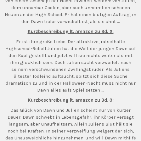
von einem Geschöpf der Nacht erwidert werden: von Julien,
dem unnahbar Coolen, aber auch unheimlich schönen
Neuen an der High School. Er hat einen blutigen Auftrag, in
den Dawn tiefer verwickelt ist, als sie ahnt …
Kurzbeschreibung lt. amazon zu Bd. 2:
Er ist ihre große Liebe. Der attraktive, rätselhafte
Highschool-Rebell Julien hat die Welt der jungen Dawn auf
den Kopf gestellt und jetzt will sie nichts weiter als mit
ihm glücklich sein. Doch Julien sucht verzweifelt nach
seinem verschwundenen Zwillingsbruder. Als Juliens
ältester Todfeind auftaucht, spitzt sich diese Suche
dramatisch zu und in der Halloween-Nacht muss nicht nur
Dawn alles aufs Spiel setzen …
Kurzbeschreibung lt. amazon zu Bd. 3:
Das Glück von Dawn und Julien scheint nur von kurzer
Dauer: Dawn schwebt in Lebensgefahr, ihr Körper versagt
langsam, aber unaufhaltsam. Allein Juliens Blut hält sie
noch bei Kräften. In seiner Verzweiflung weigert der sich,
das Unausweichliche hinzunehmen, und will Dawn mithilfe