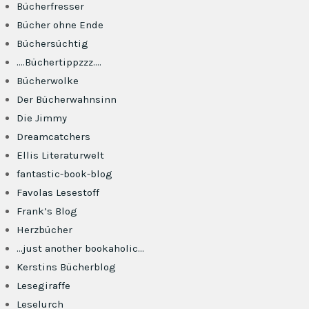
Bücherfresser
Bücher ohne Ende
Büchersüchtig
….Büchertippzzz….
Bücherwolke
Der Bücherwahnsinn
Die Jimmy
Dreamcatchers
Ellis Literaturwelt
fantastic-book-blog
Favolas Lesestoff
Frank’s Blog
Herzbücher
…just another bookaholic…
Kerstins Bücherblog
Lesegiraffe
Leselurch