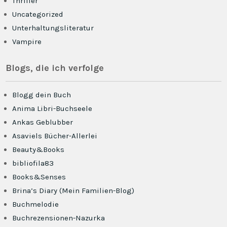
Thriller
Uncategorized
Unterhaltungsliteratur
Vampire
Blogs, die ich verfolge
Blogg dein Buch
Anima Libri-Buchseele
Ankas Geblubber
Asaviels Bücher-Allerlei
Beauty&Books
bibliofila83
Books&Senses
Brina’s Diary (Mein Familien-Blog)
Buchmelodie
Buchrezensionen-Nazurka