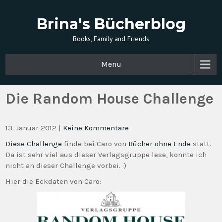
Brina's Bücherblog
Books, Family and Friends
Menu
Die Random House Challenge
13. Januar 2012
|
Keine Kommentare
Diese Challenge
finde bei Caro von
Bücher ohne Ende
statt.
Da ist sehr viel aus dieser Verlagsgruppe lese, konnte ich
nicht an dieser Challenge vorbei. :)
Hier die Eckdaten von Caro: