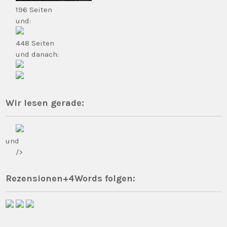
196 Seiten
und:
448 Seiten
und danach:
Wir lesen gerade:
und
/>
Rezensionen+4Words folgen: