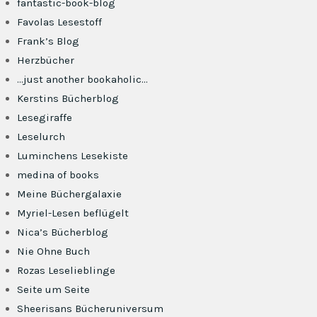
fantastic-book-blog
Favolas Lesestoff
Frank’s Blog
Herzbücher
…just another bookaholic…
Kerstins Bücherblog
Lesegiraffe
Leselurch
Luminchens Lesekiste
medina of books
Meine Büchergalaxie
Myriel-Lesen beflügelt
Nica’s Bücherblog
Nie Ohne Buch
Rozas Leselieblinge
Seite um Seite
Sheerisans Bücheruniversum