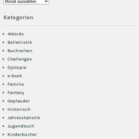
Archiv
Kategorien
4Words
Belletristik
Buchreihen
Challenges
Dystopie
e-book
Familie
Fantasy
Geplauder
Historisch
Jahresstatistik
Jugendbuch
Kinderbücher