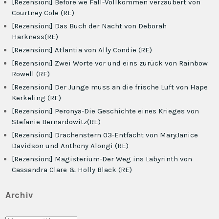
[Rezension:] Before we Fall-Vollkommen verzaubert von
Courtney Cole (RE)
[Rezension:] Das Buch der Nacht von Deborah
Harkness(RE)
[Rezension:] Atlantia von Ally Condie (RE)
[Rezension:] Zwei Worte vor und eins zurück von Rainbow
Rowell (RE)
[Rezension:] Der Junge muss an die frische Luft von Hape
Kerkeling (RE)
[Rezension:] Peronya-Die Geschichte eines Krieges von
Stefanie Bernardowitz(RE)
[Rezension:] Drachenstern 03-Entfacht von MaryJanice
Davidson und Anthony Alongi (RE)
[Rezension:] Magisterium-Der Weg ins Labyrinth von
Cassandra Clare & Holly Black (RE)
Archiv