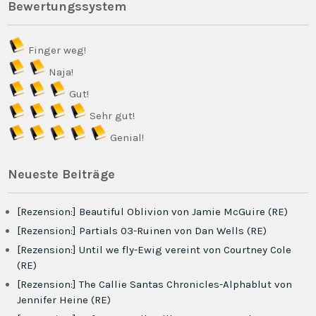
Bewertungssystem
Finger weg!
Naja!
Gut!
Sehr gut!
Genial!
Neueste Beiträge
[Rezension:] Beautiful Oblivion von Jamie McGuire (RE)
[Rezension:] Partials 03-Ruinen von Dan Wells (RE)
[Rezension:] Until we fly-Ewig vereint von Courtney Cole
(RE)
[Rezension:] The Callie Santas Chronicles-Alphablut von
Jennifer Heine (RE)